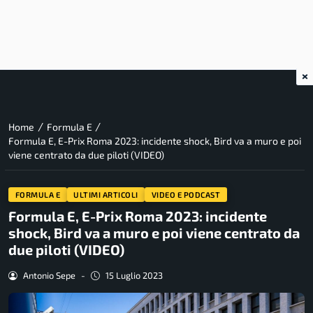
×
/
/
Home
Formula E
Formula E, E-Prix Roma 2023: incidente shock, Bird va a muro e poi
viene centrato da due piloti (VIDEO)
FORMULA E
ULTIMI ARTICOLI
VIDEO E PODCAST
Formula E, E-Prix Roma 2023: incidente
shock, Bird va a muro e poi viene centrato da
due piloti (VIDEO)
Antonio Sepe
-
15 Luglio 2023