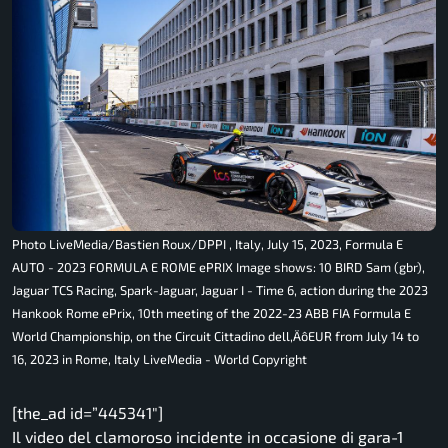
Photo LiveMedia/Bastien Roux/DPPI , Italy, July 15, 2023, Formula E
AUTO - 2023 FORMULA E ROME ePRIX Image shows: 10 BIRD Sam (gbr),
Jaguar TCS Racing, Spark-Jaguar, Jaguar I - Time 6, action during the 2023
Hankook Rome ePrix, 10th meeting of the 2022-23 ABB FIA Formula E
World Championship, on the Circuit Cittadino dell‚ÄôEUR from July 14 to
16, 2023 in Rome, Italy LiveMedia - World Copyright
[the_ad id=”445341″]
Il video del clamoroso incidente in occasione di gara-1