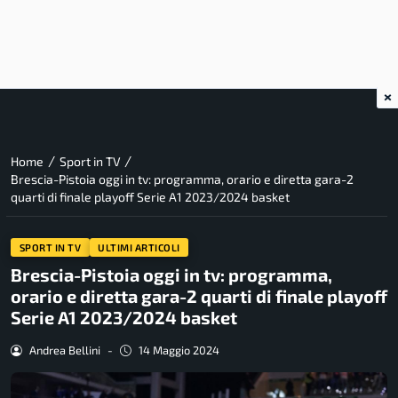
×
/
/
Home
Sport in TV
Brescia-Pistoia oggi in tv: programma, orario e diretta gara-2
quarti di finale playoff Serie A1 2023/2024 basket
SPORT IN TV
ULTIMI ARTICOLI
Brescia-Pistoia oggi in tv: programma,
orario e diretta gara-2 quarti di finale playoff
Serie A1 2023/2024 basket
Andrea Bellini
-
14 Maggio 2024