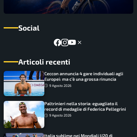
Social
Articoli recenti
Ceccon annuncia 4 gare individuali agli
Europei: ma c’è una grossa rinuncia
9 Agosto 2026
Paltrinieri nella storia: eguagliato il
record di medaglie di Federica Pellegrini
9 Agosto 2026
Italia sublime nei Mondiali U20 di