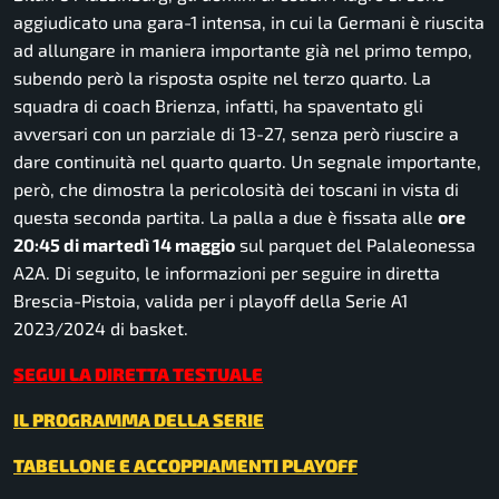
aggiudicato una gara-1 intensa, in cui la Germani è riuscita
ad allungare in maniera importante già nel primo tempo,
subendo però la risposta ospite nel terzo quarto. La
squadra di coach Brienza, infatti, ha spaventato gli
avversari con un parziale di 13-27, senza però riuscire a
dare continuità nel quarto quarto. Un segnale importante,
però, che dimostra la pericolosità dei toscani in vista di
questa seconda partita. La palla a due è fissata alle
ore
20:45 di martedì 14 maggio
sul parquet del Palaleonessa
A2A. Di seguito, le informazioni per seguire in diretta
Brescia-Pistoia, valida per i playoff della Serie A1
2023/2024 di basket.
SEGUI LA DIRETTA TESTUALE
IL PROGRAMMA DELLA SERIE
TABELLONE E ACCOPPIAMENTI PLAYOFF