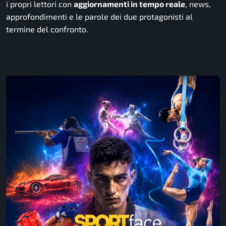
i propri lettori con
aggiornamenti in tempo reale
, news,
approfondimenti e le parole dei due protagonisti al
termine del confronto.