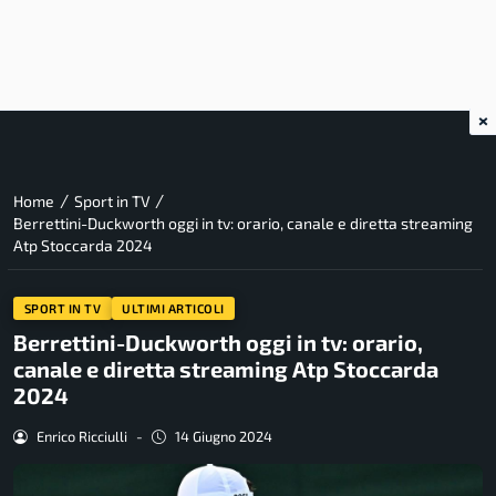
×
/
/
Home
Sport in TV
Berrettini-Duckworth oggi in tv: orario, canale e diretta streaming
Atp Stoccarda 2024
SPORT IN TV
ULTIMI ARTICOLI
Berrettini-Duckworth oggi in tv: orario,
canale e diretta streaming Atp Stoccarda
2024
Enrico Ricciulli
-
14 Giugno 2024