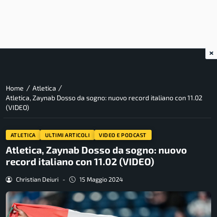
×
/
/
Home
Atletica
Atletica, Zaynab Dosso da sogno: nuovo record italiano con 11.02
(VIDEO)
ATLETICA
ULTIMI ARTICOLI
VIDEO E PODCAST
Atletica, Zaynab Dosso da sogno: nuovo
record italiano con 11.02 (VIDEO)
Christian Deiuri
-
15 Maggio 2024