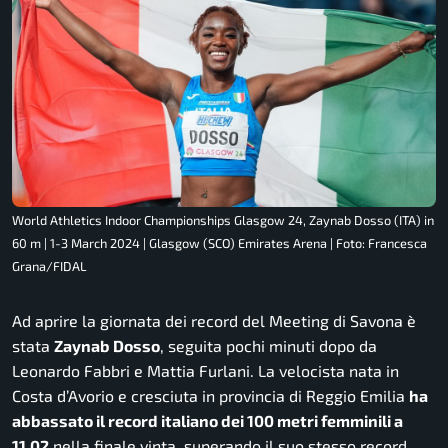
World Athletics Indoor Championships Glasgow 24, Zaynab Dosso (ITA) in
60 m | 1-3 March 2024 | Glasgow (SCO) Emirates Arena | Foto: Francesca
Grana/FIDAL
Ad aprire la giornata dei record del Meeting di Savona è
stata
Zaynab Dosso
, seguita pochi minuti dopo da
Leonardo Fabbri e Mattia Furlani. La velocista nata in
Costa d’Avorio e cresciuta in provincia di Reggio Emilia
ha
abbassato il record italiano dei 100 metri femminili a
11.02
nella finale vinta, superando il suo stesso record