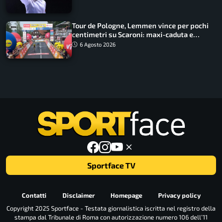
Tour de Pologne, Lemmen vince per pochi
centimetri su Scaroni: maxi-caduta e
tappa accorciata
6 Agosto 2026
Sportface TV
Contatti
Disclaimer
Homepage
Privacy policy
Copyright 2025 Sportface - Testata giornalistica iscritta nel registro della
stampa dal Tribunale di Roma con autorizzazione numero 106 dell’11