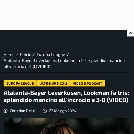
×
/
/
/
Home
Calcio
Europa League
Atalanta-Bayer Leverkusen, Lookman fa tris: splendido mancino
all’incrocio e 3-0 (VIDEO)
EUROPA LEAGUE
ULTIMI ARTICOLI
VIDEO E PODCAST
Atalanta-Bayer Leverkusen, Lookman fa tris:
splendido mancino all’incrocio e 3-0 (VIDEO)
Christian Deiuri
-
22 Maggio 2024