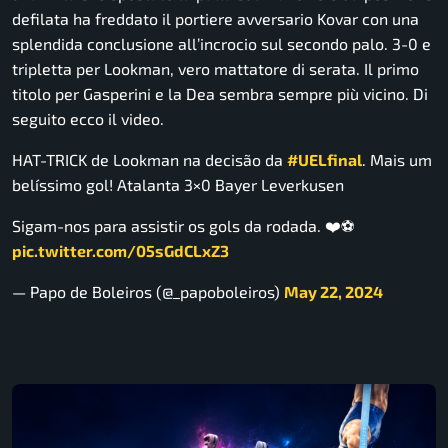
defilata ha freddato il portiere avversario Kovar con una
splendida conclusione all’incrocio sul secondo palo. 3-0 e
tripletta per Lookman, vero mattatore di serata. Il primo
titolo per Gasperini e la Dea sembra sempre più vicino. Di
seguito ecco il video.
HAT-TRICK de Lookman na decisão da
#UELfinal
. Mais um
belíssimo gol! Atalanta 3×0 Bayer Leverkusen
Sigam-nos para assistir os gols da rodada. ❤️⚽
pic.twitter.com/05sGdCLxZ3
— Papo de Boleiros (@_papoboleiros)
May 22, 2024