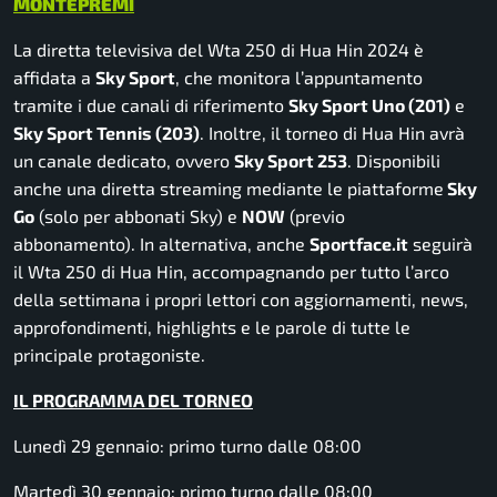
MONTEPREMI
La diretta televisiva del Wta 250 di Hua Hin 2024 è
affidata a
Sky Sport
, che monitora l’appuntamento
tramite i due canali di riferimento
Sky Sport Uno (201)
e
Sky Sport Tennis (203)
. Inoltre, il torneo di Hua Hin avrà
un canale dedicato, ovvero
Sky Sport 253
. Disponibili
anche una diretta streaming mediante le piattaforme
Sky
Go
(solo per abbonati Sky) e
NOW
(previo
abbonamento). In alternativa, anche
Sportface.it
seguirà
il Wta 250 di Hua Hin, accompagnando per tutto l’arco
della settimana i propri lettori con aggiornamenti, news,
approfondimenti, highlights e le parole di tutte le
principale protagoniste.
IL PROGRAMMA DEL TORNEO
Lunedì 29 gennaio: primo turno dalle 08:00
Martedì 30 gennaio: primo turno dalle 08:00