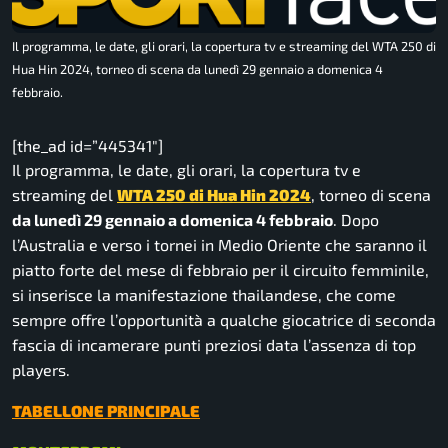
Il programma, le date, gli orari, la copertura tv e streaming del WTA 250 di
Hua Hin 2024, torneo di scena da lunedì 29 gennaio a domenica 4
febbraio.
[the_ad id=”445341″]
Il programma, le date, gli orari, la copertura tv e
streaming del
WTA
250 di Hua Hin 2024
, torneo di scena
da lunedì 29 gennaio a domenica 4 febbraio
. Dopo
l’Australia e verso i tornei in Medio Oriente che saranno il
piatto forte del mese di febbraio per il circuito femminile,
si inserisce la manifestazione thailandese, che come
sempre offre l’opportunità a qualche giocatrice di seconda
fascia di incamerare punti preziosi data l’assenza di top
players.
TABELLONE PRINCIPALE