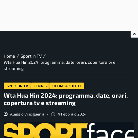
×
/
/
Home
Sport in TV
Wta Hua Hin 2024: programma, date, orari, copertura tv e
streaming
SPORT IN TV
TENNIS
ULTIMI ARTICOLI
Wta Hua Hin 2024: programma, date, orari,
copertura tv e streaming
Alessio Vinciguerra
-
4 Febbraio 2024