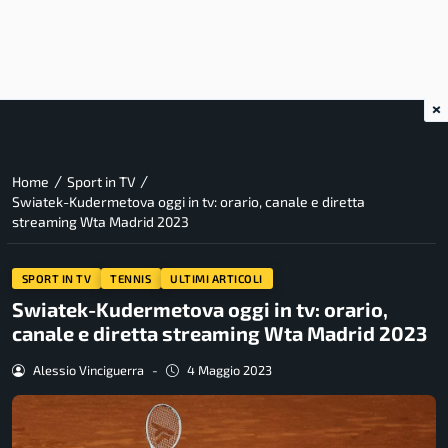
×
/
/
Home
Sport in TV
Swiatek-Kudermetova oggi in tv: orario, canale e diretta
streaming Wta Madrid 2023
SPORT IN TV
TENNIS
ULTIMI ARTICOLI
Swiatek-Kudermetova oggi in tv: orario,
canale e diretta streaming Wta Madrid 2023
Alessio Vinciguerra
-
4 Maggio 2023