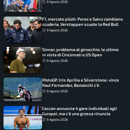
podio
9 Agosto 2026
F1, mercato piloti: Perez e Sainz cambiano
scuderia, Verstappen scuote la Red Bull
9 Agosto 2026
Sinner, problema al ginocchio: le ultime
in vista di Cincinnati e US Open
9 Agosto 2026
MotoGP, tris Aprilia a Silverstone: vince
Raul Fernandez, Bezzecchi c’è
9 Agosto 2026
Ceccon annuncia 4 gare individuali agli
Europei: ma c’è una grossa rinuncia
9 Agosto 2026