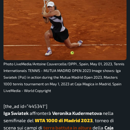
Photo LiveMedia/Antoine Couvercelle/DPPI , Spain, May 01, 2023, Tennis
Internationals TENNIS - MUTUA MADRID OPEN 2023 Image shows: Iga
Swiatek (Pol) in action during the Mutua Madrid Open 2023, Masters
1000 tennis tournament on May 1, 2023 at Caja Magica in Madrid, Spain
LiveMedia - World Copyright
[the_ad id=”445341″]
Iga Swiatek
affronterà
Veronika Kudermetova
nella
semifinale del
WTA 1000 di Madrid 2023
, torneo di
scena sui campi di
terra battuta in altura
della
Caja