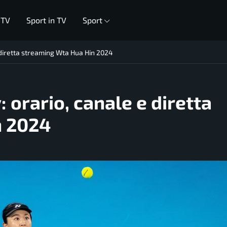
 TV
Sport in TV
Sport
e diretta streaming Wta Hua Hin 2024
: orario, canale e diretta
n 2024