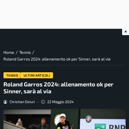
×
/
/
Home
Tennis
Roland Garros 2024: allenamento ok per Sinner, sarà al via
TENNIS
ULTIMI ARTICOLI
Roland Garros 2024: allenamento ok per
Sinner, sarà al via
Christian Deiuri
-
22 Maggio 2024