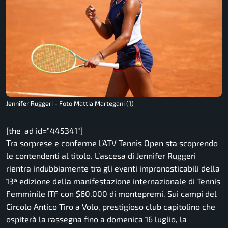
Jennifer Ruggeri - Foto Mattia Martegani (1)
[the_ad id=”445341″]
Tra sorprese e conferme l’
ATV
Tennis
Open
sta scoprendo
le contendenti al titolo. L’ascesa di Jennifer Ruggeri
rientra indubbiamente tra gli eventi impronosticabili della
13ª edizione della manifestazione internazionale di
Tennis
Femminile ITF con $60.000 di montepremi. Sui campi del
Circolo Antico Tiro a Volo, prestigioso club capitolino che
ospiterà la rassegna fino a domenica 16 luglio, la