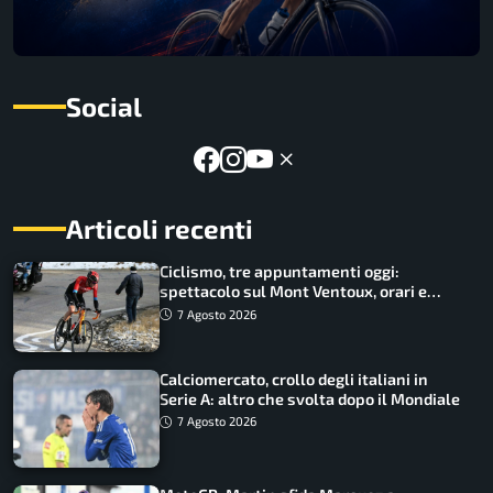
Social
Articoli recenti
Ciclismo, tre appuntamenti oggi:
spettacolo sul Mont Ventoux, orari e
come vederli
7 Agosto 2026
Calciomercato, crollo degli italiani in
Serie A: altro che svolta dopo il Mondiale
7 Agosto 2026