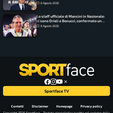
6 Agosto 2026
Lo staff ufficiale di Mancini in Nazionale:
ci sono Oriali e Bonucci, confermato un
ritorno
6 Agosto 2026
Sportface TV
Contatti
Disclaimer
Homepage
Privacy policy
Copyright 2025 Sportface - Testata giornalistica iscritta nel registro della