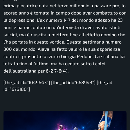
prima giocatrice nata nel terzo millennio a passare pro, lo
scorso anno è tornata in campo dopo aver combattuto con
la depressione. L’ex numero 147 del mondo adesso ha 23
anni e ha raccontato in un’intervista di aver avuto istinti
suicidi, ma è riuscita a mettere fine all’effetto domino che
l’ha portata in questo vortice. Questa settimana numero
300 del mondo, Aiava ha fatto valere la sua esperienza
contro il prospetto azzurro Giorgia Pedone. La siciliana ha
lottato fino all’ultimo, ma ha ceduto sotto i colpi
dell’australiana per 6-2 7-6(4).
[the_ad id=”1049643″] [the_ad id=”668943″] [the_ad
id=”676180″]