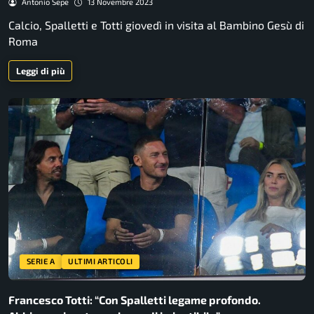
Antonio Sepe
13 Novembre 2023
Calcio, Spalletti e Totti giovedì in visita al Bambino Gesù di
Roma
Leggi di più
SERIE A
ULTIMI ARTICOLI
Francesco Totti: “Con Spalletti legame profondo.