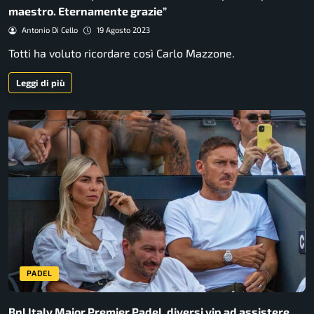
maestro. Eternamente grazie”
Antonio Di Cello
19 Agosto 2023
Totti ha voluto ricordare così Carlo Mazzone.
Leggi di più
PADEL
Bnl Italy Major Premier Padel, diversi vip ad assistere