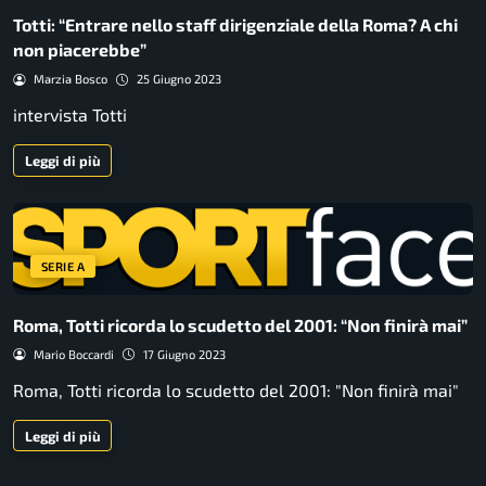
Totti: “Entrare nello staff dirigenziale della Roma? A chi
non piacerebbe”
Marzia Bosco
25 Giugno 2023
intervista Totti
Leggi di più
SERIE A
Roma, Totti ricorda lo scudetto del 2001: “Non finirà mai”
Mario Boccardi
17 Giugno 2023
Roma, Totti ricorda lo scudetto del 2001: "Non finirà mai"
Leggi di più