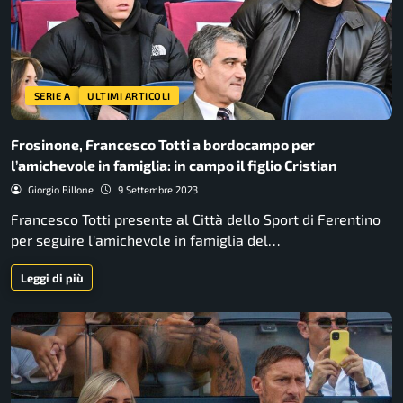
SERIE A
ULTIMI ARTICOLI
Frosinone, Francesco Totti a bordocampo per
l’amichevole in famiglia: in campo il figlio Cristian
Giorgio Billone
9 Settembre 2023
Francesco Totti presente al Città dello Sport di Ferentino
per seguire l'amichevole in famiglia del…
Leggi di più