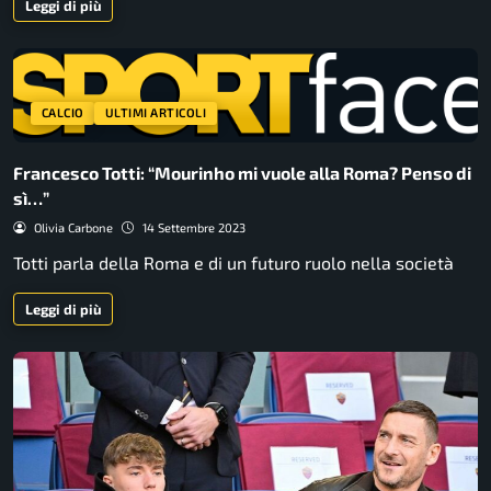
Leggi di più
CALCIO
ULTIMI ARTICOLI
Francesco Totti: “Mourinho mi vuole alla Roma? Penso di
sì…”
Olivia Carbone
14 Settembre 2023
Totti parla della Roma e di un futuro ruolo nella società
Leggi di più