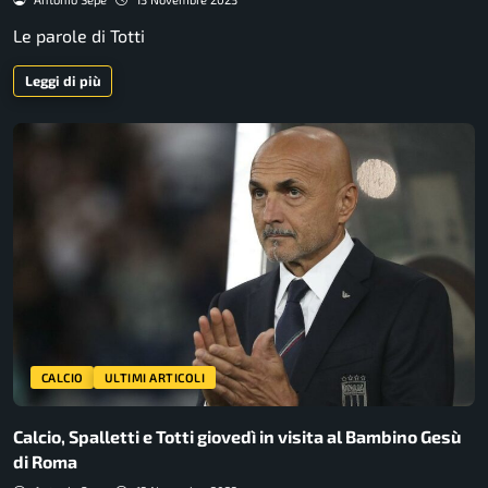
Le parole di Totti
Leggi di più
CALCIO
ULTIMI ARTICOLI
Calcio, Spalletti e Totti giovedì in visita al Bambino Gesù
di Roma