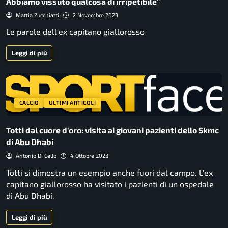
Abbiamo vissuto qualcosa di irripetibile”
Mattia Zucchiatti
2 Novembre 2023
Le parole dell'ex capitano giallorosso
Leggi di più
CALCIO
ULTIMI ARTICOLI
Totti dal cuore d’oro: visita ai giovani pazienti dello Skmc
di Abu Dhabi
Antonio Di Cello
4 Ottobre 2023
Totti si dimostra un esempio anche fuori dal campo. L'ex
capitano giallorosso ha visitato i pazienti di un ospedale
di Abu Dhabi.
Leggi di più