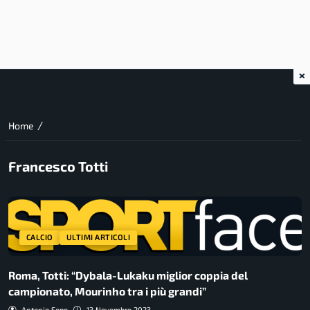
×
/
Home
Francesco Totti
CALCIO
ULTIMI ARTICOLI
Roma, Totti: “Dybala-Lukaku miglior coppia del
campionato, Mourinho tra i più grandi”
Antonio Sepe
13 Novembre 2023