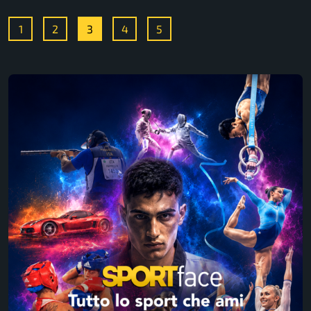
1
2
3
4
5