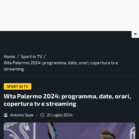
×
/
/
Home
Sport in TV
Wta Palermo 2024: programma, date, orari, copertura tv e
streaming
SPORT IN TV
Wta Palermo 2024: programma, date, orari,
copertura tv e streaming
Antonio Sepe
-
21 Luglio 2024