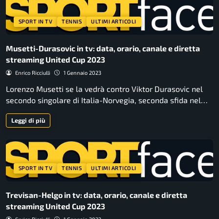
SPORT IN TV
TENNIS
ULTIMI ARTICOLI
Musetti-Durasovic in tv: data, orario, canale e diretta
streaming United Cup 2023
Enrico Ricciulli
1 Gennaio 2023
Lorenzo Musetti se la vedrà contro Viktor Durasovic nel
secondo singolare di Italia-Norvegia, seconda sfida nel…
Leggi di più
SPORT IN TV
TENNIS
ULTIMI ARTICOLI
Trevisan-Helgo in tv: data, orario, canale e diretta
streaming United Cup 2023