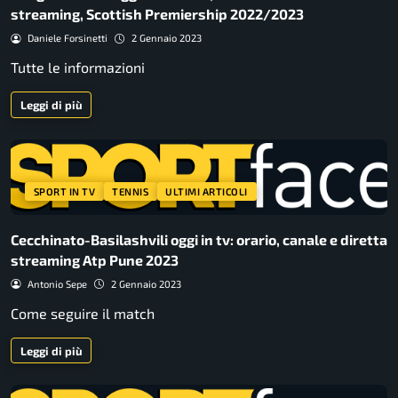
streaming, Scottish Premiership 2022/2023
Daniele Forsinetti
2 Gennaio 2023
Tutte le informazioni
Leggi di più
SPORT IN TV
TENNIS
ULTIMI ARTICOLI
Cecchinato-Basilashvili oggi in tv: orario, canale e diretta
streaming Atp Pune 2023
Antonio Sepe
2 Gennaio 2023
Come seguire il match
Leggi di più