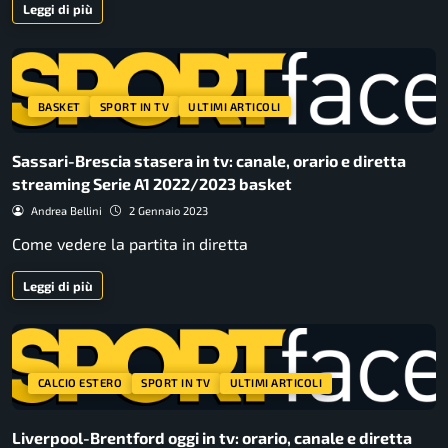
Leggi di più
BASKET
SPORT IN TV
ULTIMI ARTICOLI
Sassari-Brescia stasera in tv: canale, orario e diretta
streaming Serie A1 2022/2023 basket
Andrea Bellini
2 Gennaio 2023
Come vedere la partita in diretta
Leggi di più
CALCIO ESTERO
SPORT IN TV
ULTIMI ARTICOLI
Liverpool-Brentford oggi in tv: orario, canale e diretta