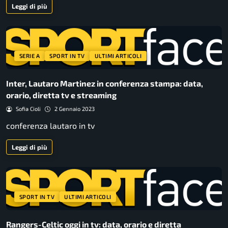
Leggi di più
SERIE A
SPORT IN TV
ULTIMI ARTICOLI
Inter, Lautaro Martinez in conferenza stampa: data,
orario, diretta tv e streaming
Sofia Cioli
2 Gennaio 2023
conferenza lautaro in tv
Leggi di più
SPORT IN TV
ULTIMI ARTICOLI
Rangers-Celtic oggi in tv: data, orario e diretta