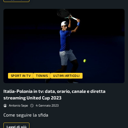
SPORT IN TV
TENNIS
ULTIMI ARTICOLI
Italia-Polonia in tv: data, orario, canale e diretta
streaming United Cup 2023
Antonio Sepe
4 Gennaio 2023
Come seguire la sfida
Leggi di più