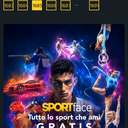
...
1683
1684
1685
1686
1687
1691