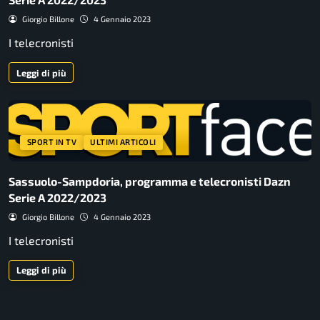
Giorgio Billone
4 Gennaio 2023
I telecronisti
Leggi di più
SPORT IN TV
ULTIMI ARTICOLI
Sassuolo-Sampdoria, programma e telecronisti Dazn
Serie A 2022/2023
Giorgio Billone
4 Gennaio 2023
I telecronisti
Leggi di più