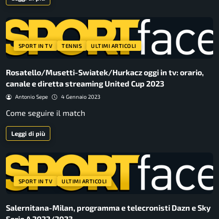
SPORT IN TV
TENNIS
ULTIMI ARTICOLI
Rosatello/Musetti-Swiatek/Hurkacz oggi in tv: orario,
canale e diretta streaming United Cup 2023
Antonio Sepe
4 Gennaio 2023
Come seguire il match
Leggi di più
SPORT IN TV
ULTIMI ARTICOLI
Salernitana-Milan, programma e telecronisti Dazn e Sky
Serie A 2022/2023