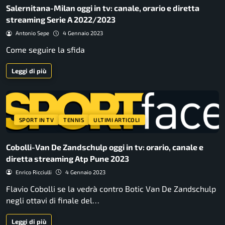
Salernitana-Milan oggi in tv: canale, orario e diretta
streaming Serie A 2022/2023
Antonio Sepe
4 Gennaio 2023
Come seguire la sfida
Leggi di più
SPORT IN TV
TENNIS
ULTIMI ARTICOLI
Cobolli-Van De Zandschulp oggi in tv: orario, canale e
diretta streaming Atp Pune 2023
Enrico Ricciulli
4 Gennaio 2023
Flavio Cobolli se la vedrà contro Botic Van De Zandschulp
negli ottavi di finale del…
Leggi di più