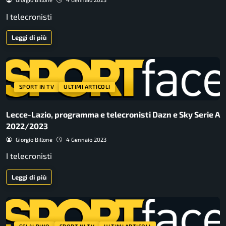
I telecronisti
Leggi di più
SPORT IN TV
ULTIMI ARTICOLI
Lecce-Lazio, programma e telecronisti Dazn e Sky Serie A
2022/2023
Giorgio Billone
4 Gennaio 2023
I telecronisti
Leggi di più