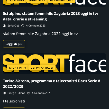
SCI ALPINO
SPORT IN TV
ULTIMI ARTICOLI
Sci alpino, slalom femminile Zagabria 2023 oggi in tv:
data, orario e streaming
Sofia Cioli
4 Gennaio 2023
slalom femminile Zagabria 2022 oggi in tv
Leggi di più
SPORT IN TV
ULTIMI ARTICOLI
Torino-Verona, programma e telecronisti Dazn Serie A
2022/2023
Giorgio Billone
4 Gennaio 2023
I telecronisti