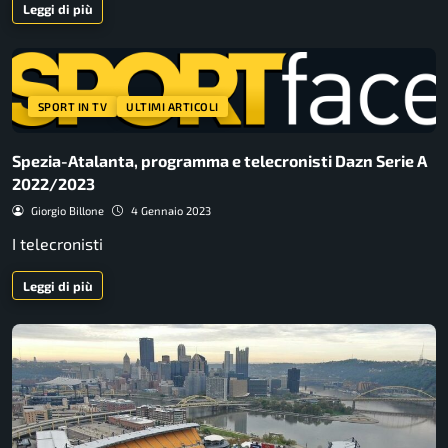
Leggi di più
SPORT IN TV
ULTIMI ARTICOLI
Spezia-Atalanta, programma e telecronisti Dazn Serie A
2022/2023
Giorgio Billone
4 Gennaio 2023
I telecronisti
Leggi di più