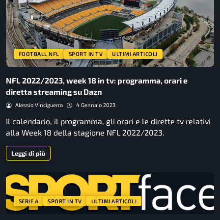
FOOTBALL NFL
SPORT IN TV
ULTIMI ARTICOLI
NFL 2022/2023, week 18 in tv: programma, orari e
diretta streaming su Dazn
Alessio Vinciguerra
4 Gennaio 2023
Il calendario, il programma, gli orari e le dirette tv relativi
alla Week 18 della stagione NFL 2022/2023.
Leggi di più
SERIE A
SPORT IN TV
ULTIMI ARTICOLI