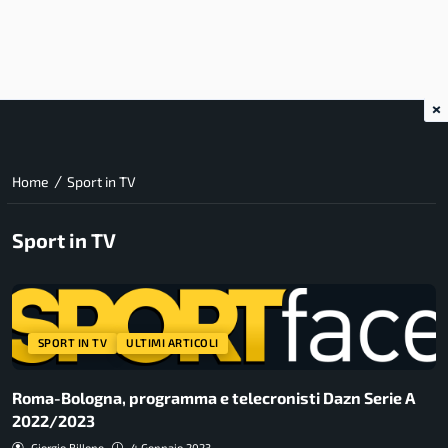
×
/
Home
Sport in TV
Sport in TV
SPORT IN TV
ULTIMI ARTICOLI
Roma-Bologna, programma e telecronisti Dazn Serie A
2022/2023
Giorgio Billone
4 Gennaio 2023