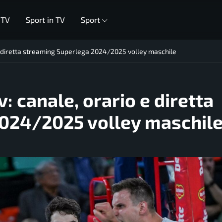
 TV
Sport in TV
Sport
 e diretta streaming Superlega 2024/2025 volley maschile
: canale, orario e diretta
024/2025 volley maschil