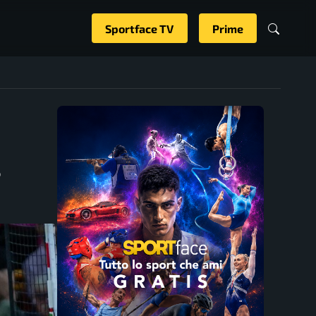
Sportface TV
Prime
e