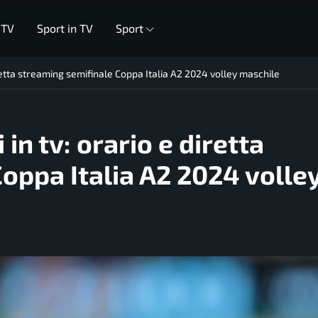
 TV
Sport in TV
Sport
iretta streaming semifinale Coppa Italia A2 2024 volley maschile
in tv: orario e diretta
oppa Italia A2 2024 volle