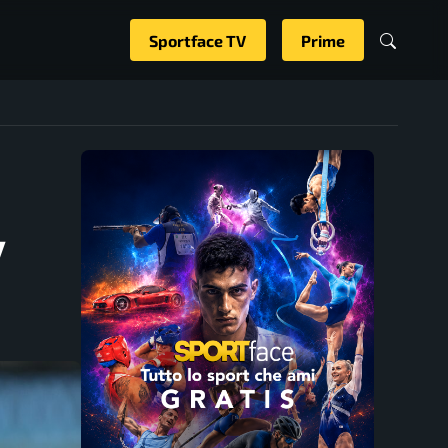
Sportface TV
Prime
y