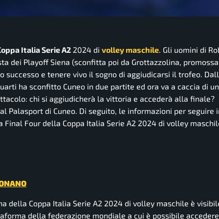
Coppa Italia Serie A2
2024 di
volley maschile
. Gli uomini di R
ta dei Playoff Siena (sconfitta poi da Grottazzolina, promossa
successo e tenere vivo il sogno di aggiudicarsi il trofeo. Dall
uarti ha sconfitto Cuneo in due partite ed ora va a caccia di un
tacolo: chi si aggiudicherà la vittoria e accederà alla finale?
al Palasport di Cuneo. Di seguito, le informazioni per seguire i
a Final Four della Coppa Italia Serie A2 2024 di volley maschil
ZIONANO
della Coppa Italia Serie A2 2024 di volley maschile è visibile
ttaforma della federazione mondiale a cui è possibile accedere