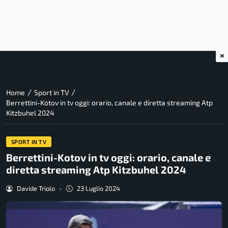
×
/
/
Home
Sport in TV
Berrettini-Kotov in tv oggi: orario, canale e diretta streaming Atp
Kitzbuhel 2024
SPORT IN TV
Berrettini-Kotov in tv oggi: orario, canale e
diretta streaming Atp Kitzbuhel 2024
Davide Triolo
-
23 Luglio 2024