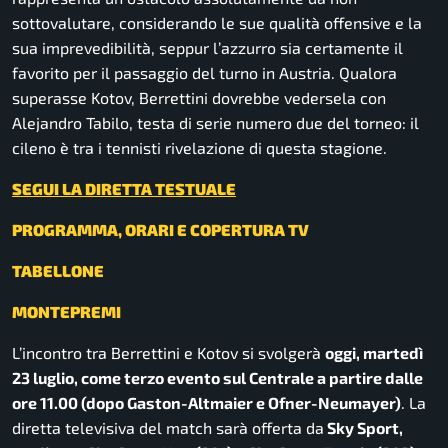
sottovalutare, considerando le sue qualità offensive e la
sua imprevedibilità, seppur l’azzurro sia certamente il
favorito per il passaggio del turno in Austria. Qualora
superasse Kotov, Berrettini dovrebbe vedersela con
Alejandro Tabilo, testa di serie numero due del torneo: il
cileno è tra i tennisti rivelazione di questa stagione.
SEGUI LA DIRETTA TESTUALE
PROGRAMMA, ORARI E COPERTURA TV
TABELLONE
MONTEPREMI
L’incontro tra Berrettini e Kotov si svolgerà
oggi, martedì
23 luglio, come terzo evento sul Centrale a partire dalle
ore 11.00 (dopo Gaston-Altmaier e Ofner-Neumayer)
. La
diretta televisiva del match sarà offerta da
Sky Sport,