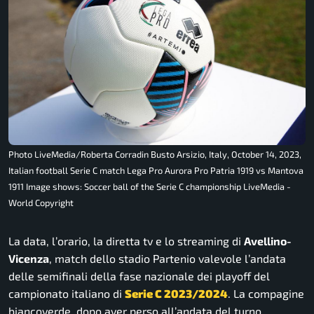
Photo LiveMedia/Roberta Corradin Busto Arsizio, Italy, October 14, 2023,
Italian football Serie C match Lega Pro Aurora Pro Patria 1919 vs Mantova
1911 Image shows: Soccer ball of the Serie C championship LiveMedia -
World Copyright
La data, l’orario, la diretta tv e lo streaming di
Avellino-
Vicenza
, match dello stadio Partenio valevole l’andata
delle semifinali della fase nazionale dei playoff del
campionato italiano di
Serie C 2023/2024
. La compagine
biancoverde, dopo aver perso all’andata del turno