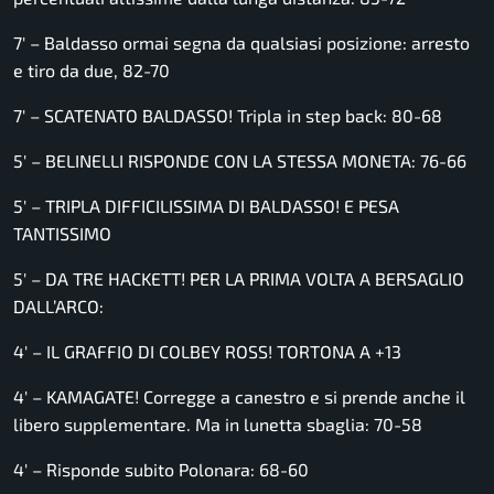
7′ – Baldasso ormai segna da qualsiasi posizione: arresto
e tiro da due, 82-70
7′ – SCATENATO BALDASSO! Tripla in step back: 80-68
5′ – BELINELLI RISPONDE CON LA STESSA MONETA: 76-66
5′ – TRIPLA DIFFICILISSIMA DI BALDASSO! E PESA
TANTISSIMO
5′ – DA TRE HACKETT! PER LA PRIMA VOLTA A BERSAGLIO
DALL’ARCO:
4′ – IL GRAFFIO DI COLBEY ROSS! TORTONA A +13
4′ – KAMAGATE! Corregge a canestro e si prende anche il
libero supplementare. Ma in lunetta sbaglia: 70-58
4′ – Risponde subito Polonara: 68-60