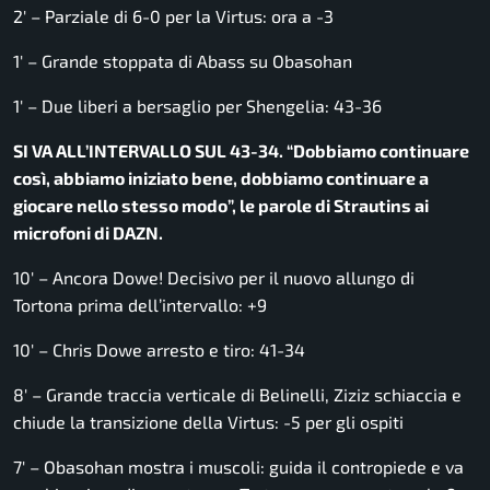
2′ – Parziale di 6-0 per la Virtus: ora a -3
1′ – Grande stoppata di Abass su Obasohan
1′ – Due liberi a bersaglio per Shengelia: 43-36
SI VA ALL’INTERVALLO SUL 43-34.
“Dobbiamo continuare
così, abbiamo iniziato bene, dobbiamo continuare a
giocare nello stesso modo”,
le parole di Strautins ai
microfoni di DAZN.
10′ – Ancora Dowe! Decisivo per il nuovo allungo di
Tortona prima dell’intervallo: +9
10′ – Chris Dowe arresto e tiro: 41-34
8′ – Grande traccia verticale di Belinelli, Ziziz schiaccia e
chiude la transizione della Virtus: -5 per gli ospiti
7′ – Obasohan mostra i muscoli: guida il contropiede e va