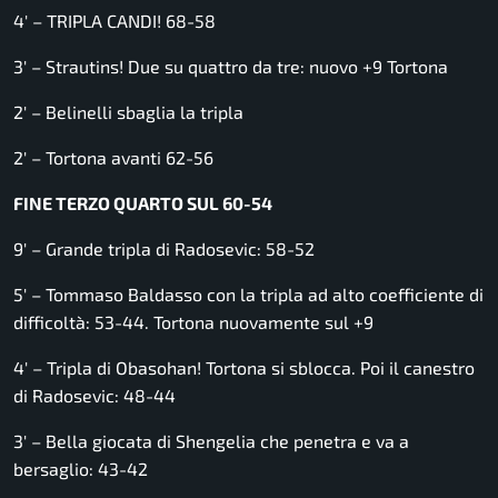
4′ – TRIPLA CANDI! 68-58
3′ – Strautins! Due su quattro da tre: nuovo +9 Tortona
2′ – Belinelli sbaglia la tripla
2′ – Tortona avanti 62-56
FINE TERZO QUARTO SUL 60-54
9′ – Grande tripla di Radosevic: 58-52
5′ – Tommaso Baldasso con la tripla ad alto coefficiente di
difficoltà: 53-44. Tortona nuovamente sul +9
4′ – Tripla di Obasohan! Tortona si sblocca. Poi il canestro
di Radosevic: 48-44
3′ – Bella giocata di Shengelia che penetra e va a
bersaglio: 43-42