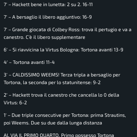
7′ – Hackett bene in lunetta: 2 su 2. 16-11
7′ – A bersaglio il libero aggiuntivo: 16-9
7′ – Grande giocata di Colbey Ross: trova il pertugio e va a
canestro. C’è il libero supplementare
6′ – Si riavvicina la Virtus Bologna: Tortona avanti 13-9
4′ – Tortona avanti 11-4
3′ – CALDISSIMO WEEMS! Terza tripla a bersaglio per
Tortona, la seconda per lo statunitense: 9-2
2′ – Hackett trova il canestro che cancella lo 0 della
Virtus: 6-2
1′ – Due triple consecutive per Tortona: prima Strautins,
poi Weems. Due su due dalla lunga distanza
AL VIA IL PRIMO QUARTO. Primo possesso Tortona