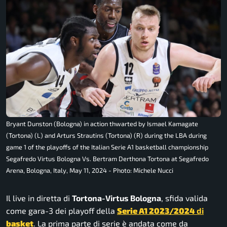
Bryant Dunston (Bologna) in action thwarted by Ismael Kamagate
(Tortona) (L) and Arturs Strautins (Tortona) (R) during the LBA during
game 1 of the playoffs of the Italian Serie A1 basketball championship
Segafredo Virtus Bologna Vs. Bertram Derthona Tortona at Segafredo
Arena, Bologna, Italy, May 11, 2024 - Photo: Michele Nucci
Il live in diretta di
Tortona-Virtus Bologna
, sfida valida
come gara-3 dei playoff della
Serie A1 2023/2024
di
basket
. La prima parte di serie è andata come da