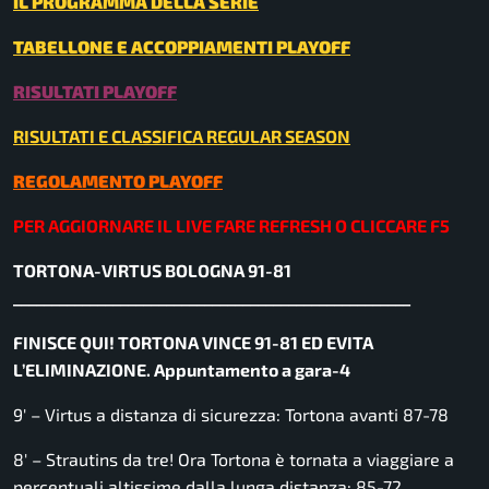
IL PROGRAMMA DELLA SERIE
TABELLONE E ACCOPPIAMENTI PLAYOFF
RISULTATI PLAYOFF
RISULTATI E CLASSIFICA REGULAR SEASON
REGOLAMENTO PLAYOFF
PER AGGIORNARE IL LIVE FARE REFRESH O CLICCARE F5
TORTONA-VIRTUS BOLOGNA 91-81
____________________________________________________
FINISCE QUI! TORTONA VINCE 91-81 ED EVITA
L’ELIMINAZIONE. Appuntamento a gara-4
9′ – Virtus a distanza di sicurezza: Tortona avanti 87-78
8′ – Strautins da tre! Ora Tortona è tornata a viaggiare a
percentuali altissime dalla lunga distanza: 85-72