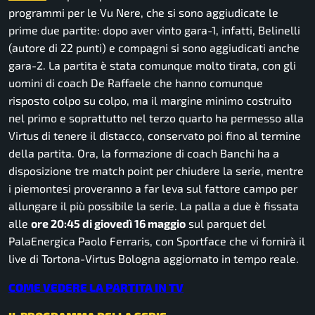
programmi per le Vu Nere, che si sono aggiudicate le
prime due partite: dopo aver vinto gara-1, infatti, Belinelli
(autore di 22 punti) e compagni si sono aggiudicati anche
gara-2. La partita è stata comunque molto tirata, con gli
uomini di coach De Raffaele che hanno comunque
risposto colpo su colpo, ma il margine minimo costruito
nel primo e soprattutto nel terzo quarto ha permesso alla
Virtus di tenere il distacco, conservato poi fino al termine
della partita. Ora, la formazione di coach Banchi ha a
disposizione tre match point per chiudere la serie, mentre
i piemontesi proveranno a far leva sul fattore campo per
allungare il più possibile la serie. La palla a due è fissata
alle
ore 20:45 di giovedì 16 maggio
sul parquet del
PalaEnergica Paolo Ferraris, con Sportface che vi fornirà il
live di Tortona-Virtus Bologna aggiornato in tempo reale.
COME VEDERE LA PARTITA IN TV