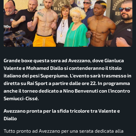
Grande boxe questa sera ad Avezzano, dove Gianluca
Valente e Mohamed Diallo si contenderanno il titolo
italiano dei pesi Superpiuma. L’evento sarà trasmesso in
diretta su Rai Sport a partire dalle ore 22. In programma
anche il torneo dedicato a Nino Benvenuti con l’incontro
Semiucci-Cissé.
Avezzano pronta per la sfida tricolore tra Valente e
Diallo
Tutto pronto ad Avezzano per una serata dedicata alla