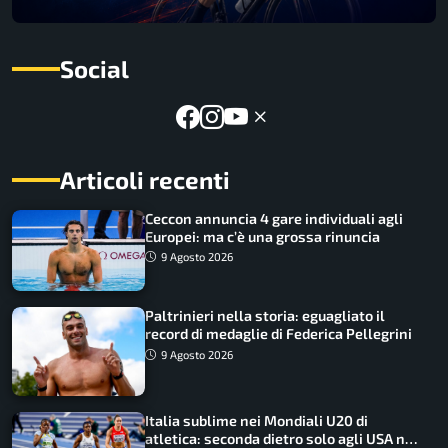
Social
Articoli recenti
Ceccon annuncia 4 gare individuali agli
Europei: ma c’è una grossa rinuncia
9 Agosto 2026
Paltrinieri nella storia: eguagliato il
record di medaglie di Federica Pellegrini
9 Agosto 2026
Italia sublime nei Mondiali U20 di
atletica: seconda dietro solo agli USA nel