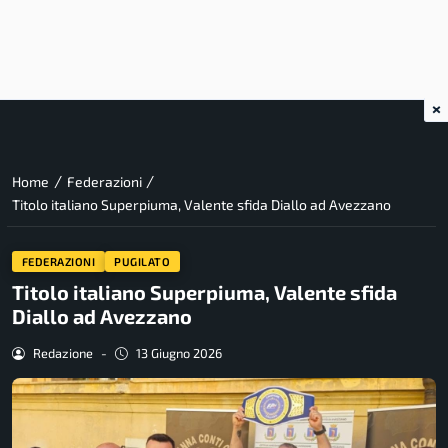
×
/
/
Home
Federazioni
Titolo italiano Superpiuma, Valente sfida Diallo ad Avezzano
FEDERAZIONI
PUGILATO
Titolo italiano Superpiuma, Valente sfida
Diallo ad Avezzano
Redazione
-
13 Giugno 2026