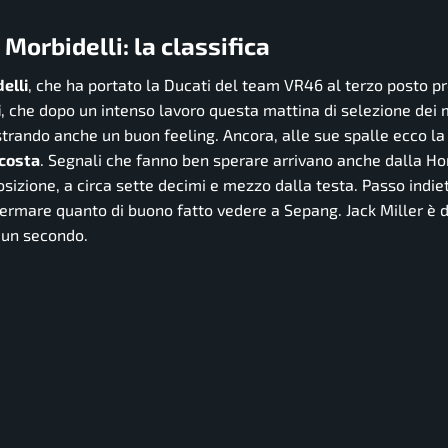
orbidelli: la classifica
elli
, che ha portato la Ducati del team VR46 al terzo posto pr
i
, che dopo un intenso lavoro questa mattina di selezione dei 
ostrando anche un buon feeling. Ancora, alle sue spalle ecco la
costa
. Segnali che fanno ben sperare arrivano anche dalla Ho
sizione, a circa sette decimi e mezzo dalla testa. Passo indiet
rmare quanto di buono fatto vedere a Sepang. Jack Miller è 
 un secondo.