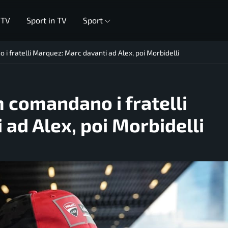
 TV
Sport in TV
Sport
i fratelli Marquez: Marc davanti ad Alex, poi Morbidelli
 comandano i fratelli
ad Alex, poi Morbidelli