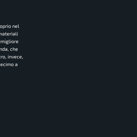
oprio nel
materiali
 migliore
nda, che
ro, invece,
decimo a