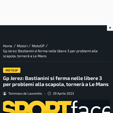
×
/
/
/
Home
Motori
MotoGP
Gp Jerez: Bastianini si ferma nelle libere 3 per problemi alla
scapola, tornerà a Le Mans
MOTOGP
Gp Jerez: Bastianini si ferma nelle libere 3
per problemi alla scapola, tornerà a Le Mans
Tommaso de Laurentiis
-
29 Aprile 2023