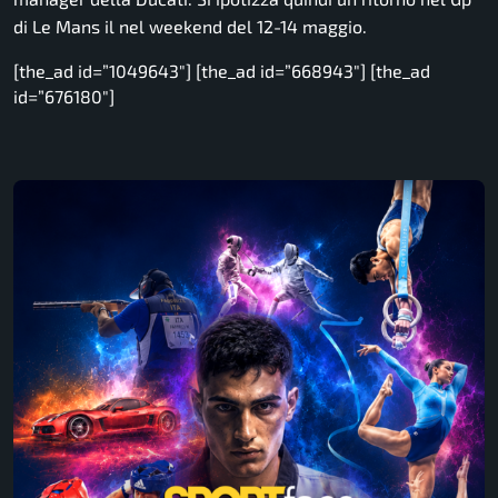
di Le Mans il nel weekend del 12-14 maggio.
[the_ad id=”1049643″] [the_ad id=”668943″] [the_ad
id=”676180″]