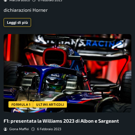
dichiarazioni Horner
Leggi di più
FORMULA 1
ULTIMI ARTICOLI
F1: presentata la Williams 2023 di Albon e Sargeant
Giona Maffei
6 Febbraio 2023