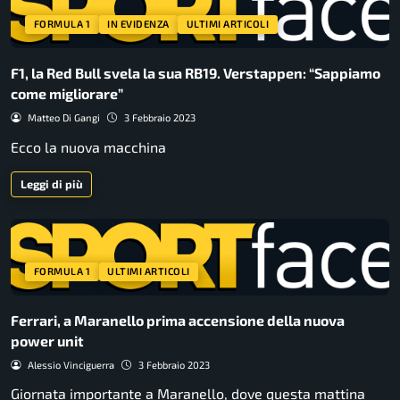
FORMULA 1
IN EVIDENZA
ULTIMI ARTICOLI
F1, la Red Bull svela la sua RB19. Verstappen: “Sappiamo
come migliorare”
Matteo Di Gangi
3 Febbraio 2023
Ecco la nuova macchina
Leggi di più
FORMULA 1
ULTIMI ARTICOLI
Ferrari, a Maranello prima accensione della nuova
power unit
Alessio Vinciguerra
3 Febbraio 2023
Giornata importante a Maranello, dove questa mattina