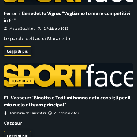
Ferrari, Benedetto Vigna: “Vogliamo tornare competitivi
in F1”
Mattia Zucchiatti
2 Febbraio 2023
Le parole dell'ad di Maranello
Leggi di più
FORMULA 1
F1, Vasseur: “Binotto e Todt mi hanno dato consigli per il
mio ruolo di team principal”
Tommaso de Laurentiis
2 Febbraio 2023
Vasseur.
Leggi di più