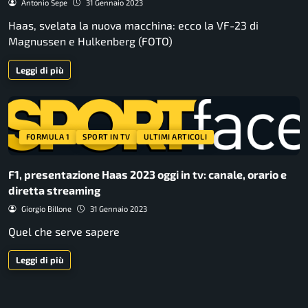
Antonio Sepe
31 Gennaio 2023
Haas, svelata la nuova macchina: ecco la VF-23 di
Magnussen e Hulkenberg (FOTO)
Leggi di più
FORMULA 1
SPORT IN TV
ULTIMI ARTICOLI
F1, presentazione Haas 2023 oggi in tv: canale, orario e
diretta streaming
Giorgio Billone
31 Gennaio 2023
Quel che serve sapere
Leggi di più