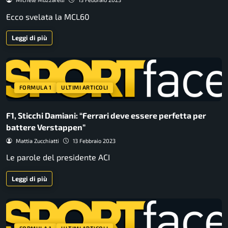
Ecco svelata la MCL60
Leggi di più
FORMULA 1
ULTIMI ARTICOLI
F1, Sticchi Damiani: “Ferrari deve essere perfetta per
battere Verstappen”
Mattia Zucchiatti
13 Febbraio 2023
Le parole del presidente ACI
Leggi di più