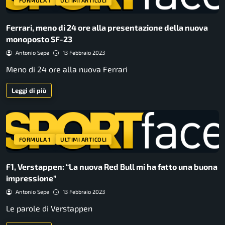
FORMULA 1
ULTIMI ARTICOLI
Ferrari, meno di 24 ore alla presentazione della nuova
monoposto SF-23
Antonio Sepe
13 Febbraio 2023
Meno di 24 ore alla nuova Ferrari
Leggi di più
FORMULA 1
ULTIMI ARTICOLI
F1, Verstappen: “La nuova Red Bull mi ha fatto una buona
impressione”
Antonio Sepe
13 Febbraio 2023
Le parole di Verstappen