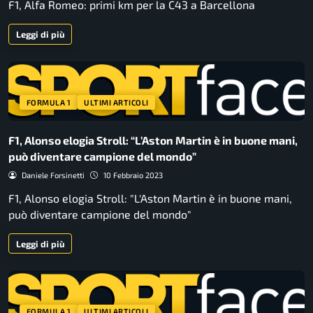
F1, Alfa Romeo: primi km per la C43 a Barcellona
Leggi di più
FORMULA 1
ULTIMI ARTICOLI
F1, Alonso elogia Stroll: “L’Aston Martin è in buone mani,
può diventare campione del mondo”
Daniele Forsinetti
10 Febbraio 2023
F1, Alonso elogia Stroll: "L'Aston Martin è in buone mani,
può diventare campione del mondo"
Leggi di più
FORMULA 1
ULTIMI ARTICOLI