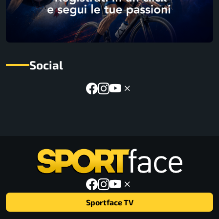
Social
Sportface TV