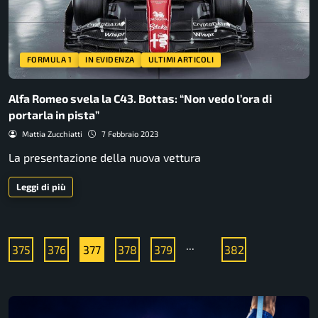
FORMULA 1
IN EVIDENZA
ULTIMI ARTICOLI
Alfa Romeo svela la C43. Bottas: “Non vedo l’ora di
portarla in pista”
Mattia Zucchiatti
7 Febbraio 2023
La presentazione della nuova vettura
Leggi di più
...
375
376
377
378
379
382