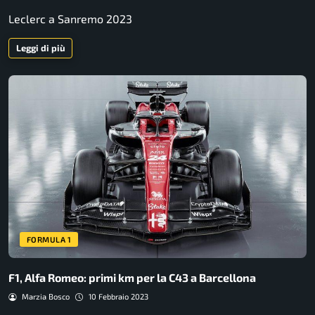
Leclerc a Sanremo 2023
Leggi di più
FORMULA 1
F1, Alfa Romeo: primi km per la C43 a Barcellona
Marzia Bosco
10 Febbraio 2023