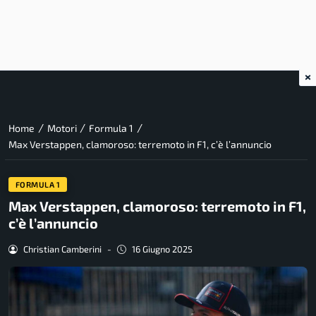
×
/
/
/
Home
Motori
Formula 1
Max Verstappen, clamoroso: terremoto in F1, c’è l’annuncio
FORMULA 1
Max Verstappen, clamoroso: terremoto in F1,
c’è l’annuncio
Christian Camberini
-
16 Giugno 2025