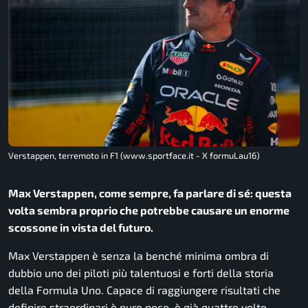
Verstappen, terremoto in F1 (www.sportface.it - X formuLau16)
Max Verstappen, come sempre, fa parlare di sé: questa
volta sembra proprio che potrebbe causare un enorme
scossone in vista del futuro.
Max Verstappen è senza la benché minima ombra di
dubbio uno dei piloti più talentuosi e forti della storia
della Formula Uno. Capace di raggiungere risultati che
definire straordinari è pure poco, è già quattro volte