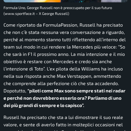
Formula Uno, George Russell non è preoccupato per il suo futuro
(www.sportface.it – X George Russell)
Come riportato da
FormulaPassion
, Russell ha precisato
che non c’è stata nessuna vera conversazione a riguardo,
perché al momento stanno tutti riflettendo all’interno del
team sul modo in cui rendere la Mercedes più veloce: “So
che sarà in F1 il prossimo anno. La mia intenzione e il mio
obiettivo è restare con Mercedes e credo sia anche
l’intenzione di Toto”. L’ex pilota della Williams ha incluso
nella sua risposta anche Max Verstappen, ammettendo
che comprende alla perfezione ciò che sta accadendo.
Dopotutto,
“piloti come Max sono sempre stati nei radar
e perché non dovrebbero esserlo ora? Parliamo di uno
dei più grandi di sempre e lo capisco”.
Russell ha precisato che sta a lui dimostrare il suo reale
valore, e sente di averlo fatto in molteplici occasioni nel