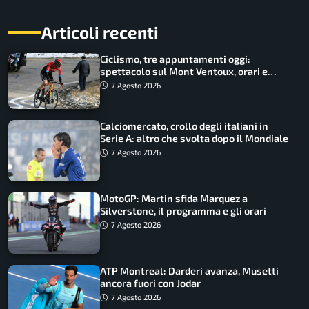
Articoli recenti
Ciclismo, tre appuntamenti oggi:
spettacolo sul Mont Ventoux, orari e
come vederli
7 Agosto 2026
Calciomercato, crollo degli italiani in
Serie A: altro che svolta dopo il Mondiale
7 Agosto 2026
MotoGP: Martin sfida Marquez a
Silverstone, il programma e gli orari
7 Agosto 2026
ATP Montreal: Darderi avanza, Musetti
ancora fuori con Jodar
7 Agosto 2026