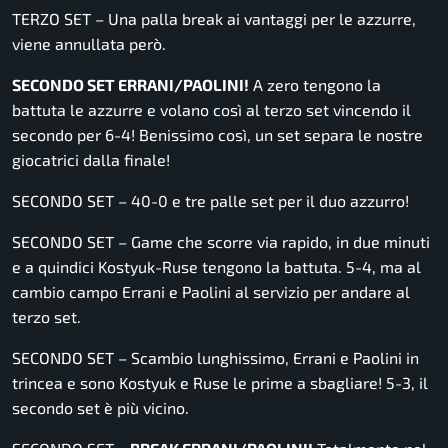
TERZO SET – Una palla break ai vantaggi per le azzurre,
viene annullata però.
SECONDO SET ERRANI/PAOLINI!
A zero tengono la
battuta le azzurre e volano così al terzo set vincendo il
secondo per 6-4! Benissimo così, un set separa le nostre
giocatrici dalla finale!
SECONDO SET – 40-0 e tre palle set per il duo azzurro!
SECONDO SET – Game che scorre via rapido, in due minuti
e a quindici Kostyuk-Ruse tengono la battuta. 5-4, ma al
cambio campo Errani e Paolini al servizio per andare al
terzo set.
SECONDO SET – Scambio lunghissimo, Errani e Paolini in
trincea e sono Kostyuk e Ruse le prime a sbagliare! 5-3, il
secondo set è più vicino.