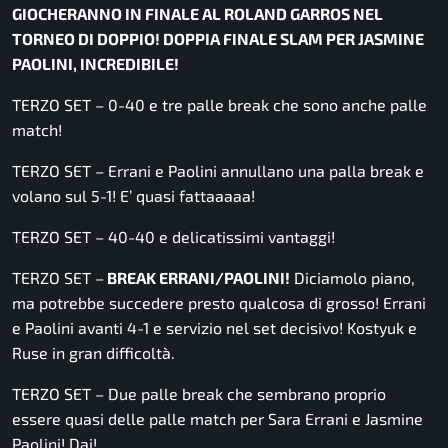
GIOCHERANNO IN FINALE AL ROLAND GARROS NEL
TORNEO DI DOPPIO! DOPPIA FINALE SLAM PER JASMINE
PAOLINI, INCREDIBILE!
TERZO SET – 0-40 e tre palle break che sono anche palle
match!
TERZO SET – Errani e Paolini annullano una palla break e
volano sul 5-1! E’ quasi fattaaaaa!
TERZO SET – 40-40 e delicatissimi vantaggi!
TERZO SET –
BREAK ERRANI/PAOLINI!
Diciamolo piano,
ma potrebbe succedere presto qualcosa di grosso! Errani
e Paolini avanti 4-1 e servizio nel set decisivo! Kostyuk e
Ruse in gran difficoltà.
TERZO SET – Due palle break che sembrano proprio
essere quasi delle palle match per Sara Errani e Jasmine
Paolini! Dai!