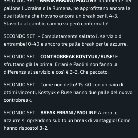
SECONDO SET –
BREAK ERRANI/PAOLINI!
Totalmente nel
pallone l’Ucraina e la Rumena, ne approfittano ancora le
due italiane che trovano ancora un break per il 4-3.
Stavolta al cambio campo va però confermato!
SECONDO SET – Completamente saltato il servizio di
entrambe! 0-40 e ancora tre palle break per le azzurre.
SECONDO SET –
CONTROBREAK KOSTYUK/RUSE!
E
sfruttano già la prima! Errani e Paolini non fanno la
differenza al servizio e così è 3-3. Che peccato.
SECONDO SET – Come non detto! 15-40 con un paio di
ottimi vincenti, Kostyuk e Ruse hanno due palle del nuovo
controbreak.
SECONDO SET –
BREAK ERRANI/PAOLINI!
A zero le
azzurre si riprendono subito un break di vantaggio! Come
hanno risposto! 3-2.