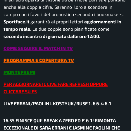
anche alla doppia cifra. Saranno loro a scendere in
campo con i favori del pronostico secondo i bookmakers.
Sportface.it
garantirà ai propri lettori
aggiornamenti in
tempo reale
. Le due coppie sono pianificate come
secondo incontro di giornata dalle ore 12:00.
COME SEGUIRE IL MATCH IN TV
PROGRAMMA E COPERTURA TV
MONTEPREMI
PER AGGIORNARE IL LIVE FARE REFRESH OPPURE
CLICCARE SU F5
LIVE ERRANI/PAOLINI-KOSTYUK/RUSE 1-6 6-4 6-1
16.55 FINISCE QUI! BREAK A ZERO ED E’ 6-1! RIMONTA
ECCEZIONALE DI SARA ERRANI E JASMINE PAOLINI CHE