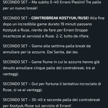
SECONDO SET – Ma subito 0-40 Errani/Paolini! Tre palle
per un nuovo break!
SECONDO SET –
CONTROBREAK KOSTYUK/RUSE!
Alla fine
dopo un incredibile game durato 19 minuti passano
Kostyuk e Ruse, niente da fare per Errani (troppe
incertezze al servizio) e Ruse. 2-2, tutto da rifare.
SECONDO SET – Siamo alla settima palla break da
annullare per le azzurre. Dai Sarita, dai Jas.
SECONDO SET – Game fiume in cui le azzurre hanno già
dovuto annullare cinque palle del controbreak, tre ai
vantaggi.
SECONDO SET – Out per fortuna il tentativo incrociato di
Ruse, si va ai vantaggi.
SECONDO SET – 30-40 e seconda palla del controbreak
per Kostyuk/Ruse sul servizio di Errani!