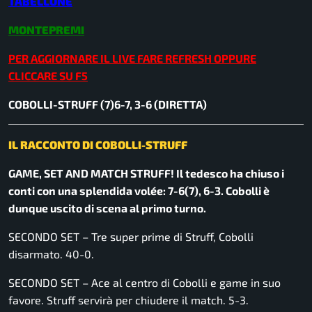
TABELLONE
MONTEPREMI
PER AGGIORNARE IL LIVE FARE REFRESH OPPURE
CLICCARE SU F5
COBOLLI-STRUFF (7)6-7, 3-6 (DIRETTA)
IL RACCONTO DI COBOLLI-STRUFF
GAME, SET AND MATCH STRUFF! Il tedesco ha chiuso i
conti con una splendida volée: 7-6(7), 6-3. Cobolli è
dunque uscito di scena al primo turno.
SECONDO SET – Tre super prime di Struff, Cobolli
disarmato. 40-0.
SECONDO SET – Ace al centro di Cobolli e game in suo
favore. Struff servirà per chiudere il match. 5-3.