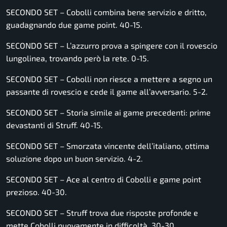
SECONDO SET – Cobolli combina bene servizio e dritto,
guadagnando due game point. 40-15.
SECONDO SET – L’azzurro prova a spingere con il rovescio
lungolinea, trovando però la rete. 0-15.
SECONDO SET – Cobolli non riesce a mettere a segno un
passante di rovescio e cede il game all’avversario. 5-2.
SECONDO SET – Storia simile ai game precedenti: prime
devastanti di Struff. 40-15.
SECONDO SET – Smorzata vincente dell’italiano, ottima
soluzione dopo un buon servizio. 4-2.
SECONDO SET – Ace al centro di Cobolli e game point
prezioso. 40-30.
SECONDO SET – Struff trova due risposte profonde e
mette Cobolli nuovamente in difficoltà. 30-30.