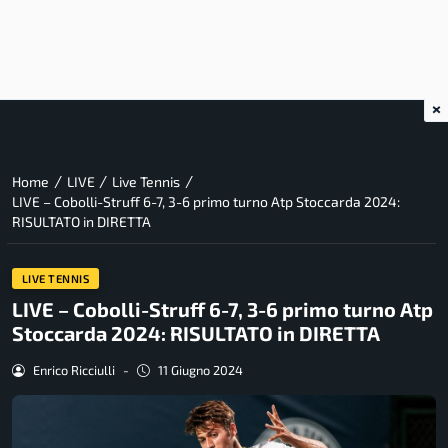
×
/
/
/
Home
LIVE
Live Tennis
LIVE – Cobolli-Struff 6-7, 3-6 primo turno Atp Stoccarda 2024:
RISULTATO in DIRETTA
LIVE TENNIS
LIVE – Cobolli-Struff 6-7, 3-6 primo turno Atp
Stoccarda 2024: RISULTATO in DIRETTA
Enrico Ricciulli
-
11 Giugno 2024