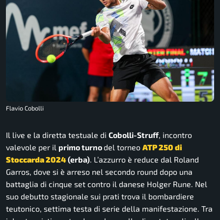
Flavio Cobolli
Il live e la diretta testuale di
Cobolli-Struff
, incontro
valevole per il
primo turno
del torneo
ATP 250 di
Stoccarda 2024
(erba)
. L’azzurro è reduce dal Roland
Garros, dove si è arreso nel secondo round dopo una
battaglia di cinque set contro il danese Holger Rune. Nel
suo debutto stagionale sui prati trova il bombardiere
teutonico, settima testa di serie della manifestazione. Tra