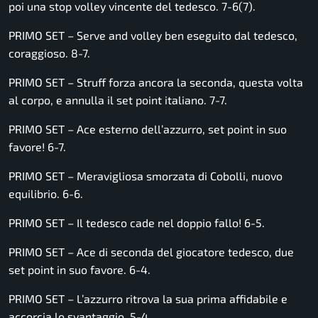
poi una stop volley vincente del tedesco. 7-6(7).
PRIMO SET – Serve and volley ben eseguito dal tedesco,
coraggioso. 8-7.
PRIMO SET – Struff forza ancora la seconda, questa volta
al corpo, e annulla il set point italiano. 7-7.
PRIMO SET – Ace esterno dell’azzurro, set point in suo
favore! 6-7.
PRIMO SET – Meravigliosa smorzata di Cobolli, nuovo
equilibrio. 6-6.
PRIMO SET – Il tedesco cade nel doppio fallo! 6-5.
PRIMO SET – Ace di seconda del giocatore tedesco, due
set point in suo favore. 6-4.
PRIMO SET – L’azzurro ritrova la sua prima affidabile e
accorcia lo svantaggio. 5-4.