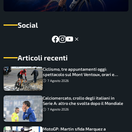
Social
Articoli recenti
Ciclismo, tre appuntamenti oggi:
spettacolo sul Mont Ventoux, orari e
come vederli
7 Agosto 2026
Calciomercato, crollo degli italiani in
Serie A: altro che svolta dopo il Mondiale
7 Agosto 2026
MotoGP: Martin sfida Marquez a