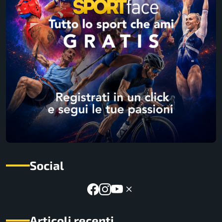
Social
Articoli recenti