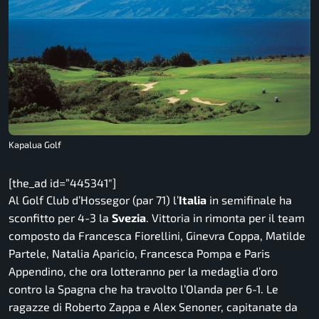
Kapalua Golf
[the_ad id=”445341″]
Al Golf Club d’Hossegor (par 71) l’
Italia
in semifinale ha
sconfitto per 4-3 la
Svezia
. Vittoria in rimonta per il team
composto da Francesca Fiorellini, Ginevra Coppa, Matilde
Partele, Natalia Aparicio, Francesca Pompa e Paris
Appendino, che ora lotteranno per la medaglia d’oro
contro la Spagna che ha travolto l’Olanda per 6-1. Le
ragazze di Roberto Zappa e Alex Senoner, capitanate da