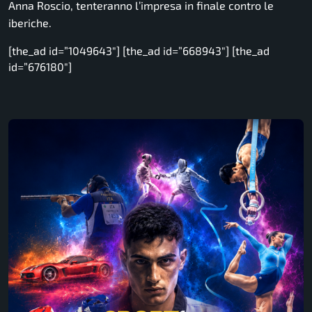
Anna Roscio, tenteranno l’impresa in finale contro le
iberiche.
[the_ad id=”1049643″] [the_ad id=”668943″] [the_ad
id=”676180″]