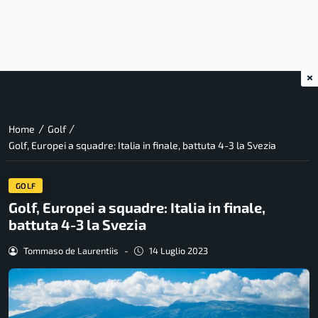
×
/
/
Home
Golf
Golf, Europei a squadre: Italia in finale, battuta 4-3 la Svezia
GOLF
Golf, Europei a squadre: Italia in finale,
battuta 4-3 la Svezia
Tommaso de Laurentiis
-
14 Luglio 2023