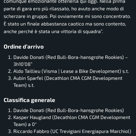
comunque emozionante ottenerla qui oggi. Nella prima
parte di gara ero più rilassato, ho avuto anche modo di
scherzare in gruppo. Poi ovviamente mi sono concentrato.
È stato un finale abbastanza caotico ma sono contento,
anche perché è stata una vittoria di squadra”.
Ordine d’arrivo
Davide Donati (Red Bull-Bora-hansgrohe Rookies) –
3h10’08”
Aldo Taillieu (Visma | Lease a Bike Development) s.t.
Aubin Sparfel (Decathlon CMA CGM Development
Team) s.t.
Classifica generale
Davide Donati (Red Bull-Bora-hansgrohe Rookies)
Kasper Haugland (Decathlon CMA CGM Development
Team) a 0″
Riccardo Fabbro (UC Trevigiani Energiapura Marchiol)