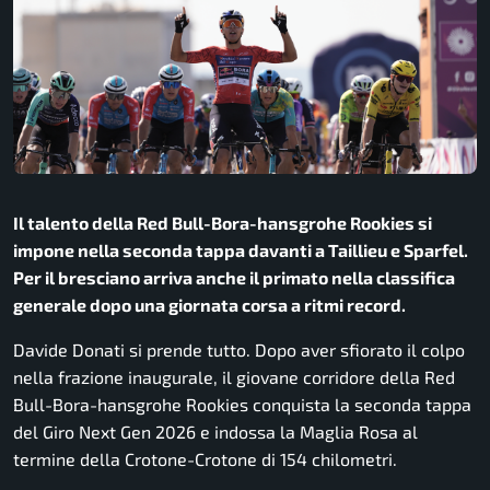
Il talento della Red Bull-Bora-hansgrohe Rookies si
impone nella seconda tappa davanti a Taillieu e Sparfel.
Per il bresciano arriva anche il primato nella classifica
generale dopo una giornata corsa a ritmi record.
Davide Donati si prende tutto. Dopo aver sfiorato il colpo
nella frazione inaugurale, il giovane corridore della Red
Bull-Bora-hansgrohe Rookies conquista la seconda tappa
del Giro Next Gen 2026 e indossa la Maglia Rosa al
termine della Crotone-Crotone di 154 chilometri.