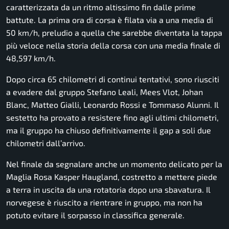
caratterizzata da un ritmo altissimo fin dalle prime
battute. La prima ora di corsa è filata via a una media di
50 km/h, preludio a quella che sarebbe diventata la tappa
più veloce nella storia della corsa con una media finale di
48,597 km/h.
Dopo circa 65 chilometri di continui tentativi, sono riusciti
a evadere dal gruppo Stefano Leali, Mees Vlot, Johan
Blanc, Matteo Gialli, Leonardo Rossi e Tommaso Alunni. Il
sestetto ha provato a resistere fino agli ultimi chilometri,
ma il gruppo ha chiuso definitivamente il gap a soli due
chilometri dall’arrivo.
Nel finale da segnalare anche un momento delicato per la
Maglia Rosa Kasper Haugland, costretto a mettere piede
a terra in uscita da una rotatoria dopo una sbavatura. Il
norvegese è riuscito a rientrare in gruppo, ma non ha
potuto evitare il sorpasso in classifica generale.