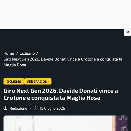
×
/
/
Home
Ciclismo
Giro Next Gen 2026, Davide Donati vince a Crotone e conquista la
Maglia Rosa
CICLISMO
FEDERAZIONI
Giro Next Gen 2026, Davide Donati vince a
Crotone e conquista la Maglia Rosa
Redazione
-
15 Giugno 2026