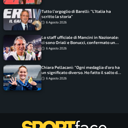
Tutto l’orgoglio di Barelli: “L’Italia ha
scritto la storia”
6 Agosto 2026
Lo staff ufficiale di Mancini in Nazionale:
ci sono Oriali e Bonucci, confermato un
ritorno
6 Agosto 2026
Chiara Pellacani: “Ogni medaglia d’oro ha
un significato diverso. Ho fatto il salto di
qualità”
6 Agosto 2026