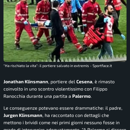
"Ha rischiato la vita": il portiere salvato in extremis - Sportface.it
Jonathan Klinsmann
, portiere del
Cesena
, è rimasto
coinvolto in uno scontro violentissimo con Filippo
Ranocchia durante una partita a
Palermo
.
Le conseguenze potevano essere drammatiche: il padre,
Jurgen Klinsmann
, ha raccontato con dettagli che
mettono i brividi come nei primi giorni nessuno fosse in
grado di intervenire adeguatamente. “A Palermo ci dissero