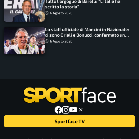
Tutto l’orgoglio di Barelli: “L’Italia ha
scritto la storia”
6 Agosto 2026
Lo staff ufficiale di Mancini in Nazionale:
ci sono Oriali e Bonucci, confermato un
ritorno
6 Agosto 2026
Sportface TV