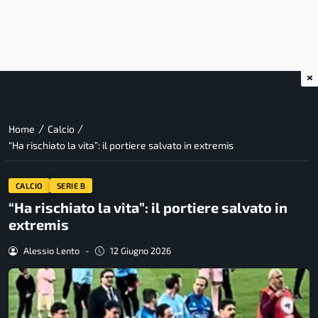
×
/
/
Home
Calcio
“Ha rischiato la vita”: il portiere salvato in extremis
CALCIO
SERIE B
“Ha rischiato la vita”: il portiere salvato in
extremis
Alessio Lento
-
12 Giugno 2026