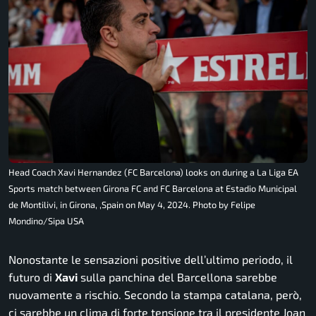
Head Coach Xavi Hernandez (FC Barcelona) looks on during a La Liga EA
Sports match between Girona FC and FC Barcelona at Estadio Municipal
de Montilivi, in Girona, ,Spain on May 4, 2024. Photo by Felipe
Mondino/Sipa USA
Nonostante le sensazioni positive dell’ultimo periodo, il
futuro di
Xavi
sulla panchina del Barcellona sarebbe
nuovamente a rischio. Secondo la stampa catalana, però,
ci sarebbe un clima di forte tensione tra il presidente Joan