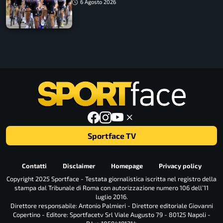
6 Agosto 2026
Sportface TV
Contatti
Disclaimer
Homepage
Privacy policy
Copyright 2025 Sportface - Testata giornalistica iscritta nel registro della
stampa dal Tribunale di Roma con autorizzazione numero 106 dell’11
luglio 2016.
Direttore responsabile: Antonio Palmieri - Direttore editoriale Giovanni
Copertino - Editore: Sportfacetv Srl Viale Augusto 79 - 80125 Napoli -