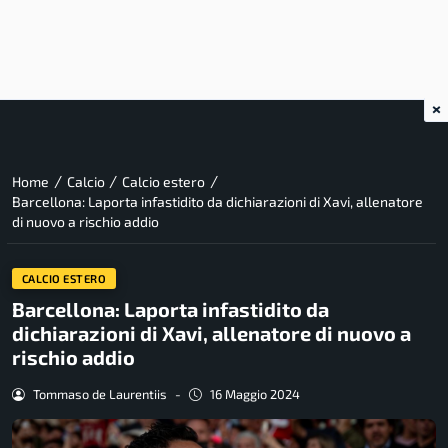
×
/
/
/
Home
Calcio
Calcio estero
Barcellona: Laporta infastidito da dichiarazioni di Xavi, allenatore
di nuovo a rischio addio
CALCIO ESTERO
Barcellona: Laporta infastidito da
dichiarazioni di Xavi, allenatore di nuovo a
rischio addio
Tommaso de Laurentiis
-
16 Maggio 2024