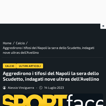
×
/
/
Home
Calcio
Aggredirono i tifosi del Napoli la sera dello Scudetto, indagati
nove ultras dell’Avellino
CALCIO
ULTIMI ARTICOLI
Aggredirono i tifosi del Napoli la sera dello
Scudetto, indagati nove ultras dell’Avellino
Alessio Vinciguerra
-
14 Luglio 2023