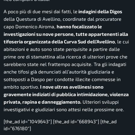
A poco più di due mesi dai fatti, le
indagini della Digos
della Questura di Avellino, coordinate dal procuratore
capo Domenico Airoma,
hanno focalizzato le
investigazioni su nove persone, tutte appartenenti alla
tifoseria organizzata della Curva Sud dell’Avellino
, le cui
abitazioni e auto sono state perquisite a partire dalle
prime ore di stamattina alla ricerca di ulteriori prove che
sarebbero state nel frattempo acquisite.
Tra gli indagati
anche tifosi già denunciati all’autorità giudiziaria e
sottoposti a Daspo per condotte illecite commesse in
ambito sportivo.
I nove ultras avellinesi sono
gravemente indiziati di pubblica intimidazione, violenza
privata, rapina e danneggiamento.
Ulteriori sviluppi
investigativi e giudiziari sono attesi nelle prossime ore.
[the_ad id=”1049643″] [the_ad id=”668943″] [the_ad
id=”676180″]