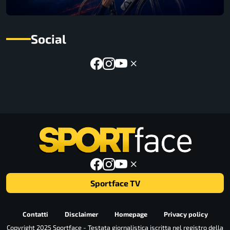
Social
Sportface TV
Contatti
Disclaimer
Homepage
Privacy policy
Copyright 2025 Sportface - Testata giornalistica iscritta nel registro della