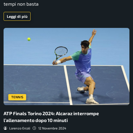
tempi non basta
Leggi di più
TENNIS
ATP Finals Torino 2024: Alcaraz interrompe
l’allenamento dopo 10 minuti
Lorenzo Ercoli
12 Novembre 2024