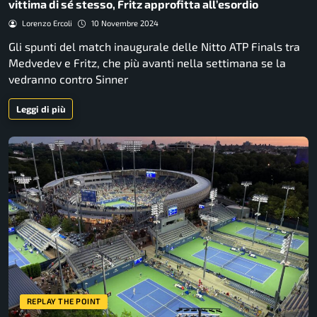
vittima di sé stesso, Fritz approfitta all’esordio
Lorenzo Ercoli
10 Novembre 2024
Gli spunti del match inaugurale delle Nitto ATP Finals tra
Medvedev e Fritz, che più avanti nella settimana se la
vedranno contro Sinner
Leggi di più
REPLAY THE POINT