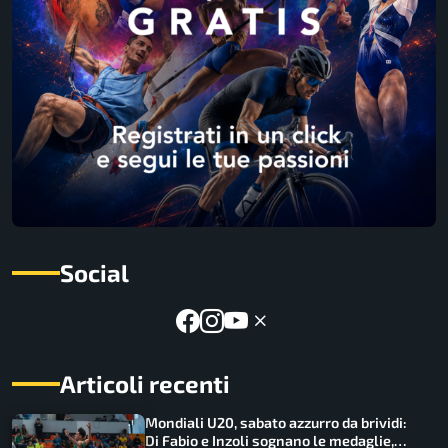
Social
Articoli recenti
Mondiali U20, sabato azzurro da brividi:
Di Fabio e Inzoli sognano le medaglie,