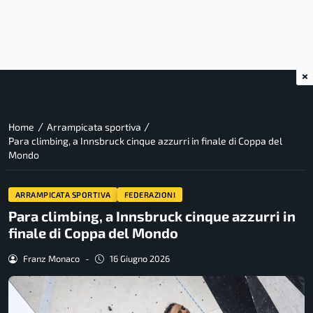
×
/
/
Home
Arrampicata sportiva
Para climbing, a Innsbruck cinque azzurri in finale di Coppa del
Mondo
ARRAMPICATA SPORTIVA
FEDERAZIONI
Para climbing, a Innsbruck cinque azzurri in
finale di Coppa del Mondo
Franz Monaco
-
16 Giugno 2026