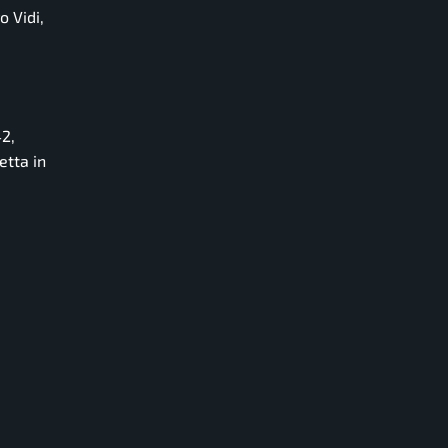
o Vidi,
42,
etta in