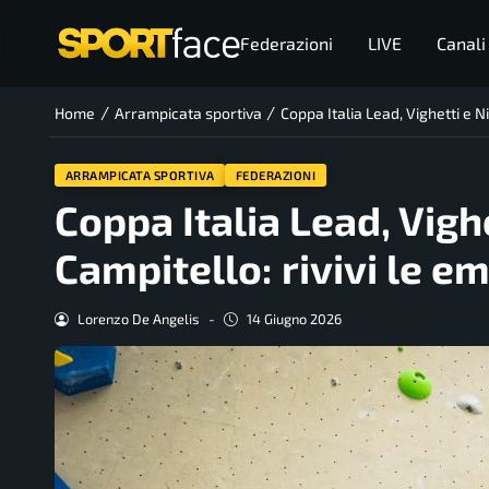
Federazioni
LIVE
Canali
/
/
Home
Arrampicata sportiva
Coppa Italia Lead, Vighetti e N
ARRAMPICATA SPORTIVA
FEDERAZIONI
Coppa Italia Lead, Vighe
Campitello: rivivi le e
Lorenzo De Angelis
-
14 Giugno 2026