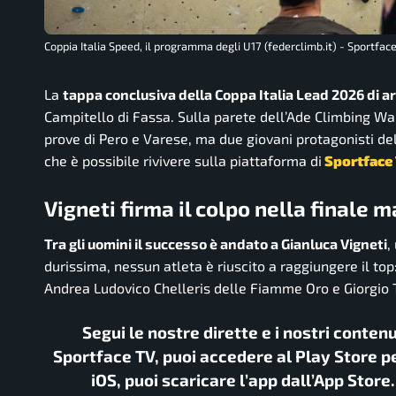
Coppia Italia Speed, il programma degli U17 (federclimb.it) - Sportface
La
tappa conclusiva della Coppa Italia Lead 2026 di 
Campitello di Fassa. Sulla parete dell’Ade Climbing Wall
prove di Pero e Varese, ma due giovani protagonisti de
che è possibile rivivere sulla piattaforma di
Sportface 
Vigneti firma il colpo nella finale 
Tra gli uomini il successo è andato a Gianluca Vigneti
,
durissima, nessun atleta è riuscito a raggiungere il top
Andrea Ludovico Chelleris delle Fiamme Oro e Giorgio T
Segui le nostre dirette e i nostri conten
Sportface TV, puoi accedere al Play Store pe
iOS, puoi scaricare l’app dall’App Store