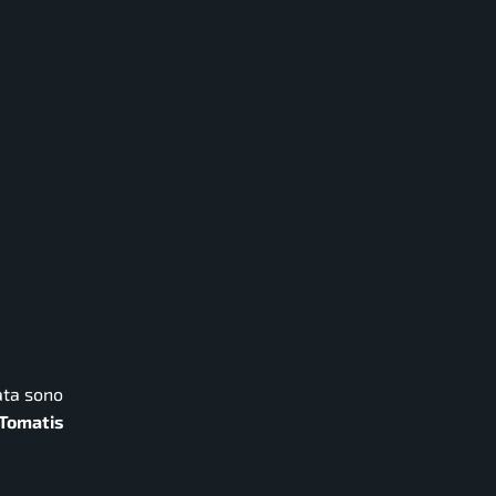
nata sono
 Tomatis