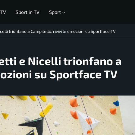
 TV
Sport in TV
Sport
icelli trionfano a Campitello: rivivi le emozioni su Sportface TV
tti e Nicelli trionfano a
mozioni su Sportface TV