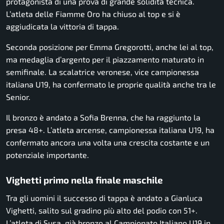
protagonista di una prova di grande solidità tecnica.
L’atleta delle Fiamme Oro ha chiuso al top e si è
aggiudicata la vittoria di tappa.
Seconda posizione per Emma Gregorotti, anche lei al top,
ma medaglia d’argento per il piazzamento maturato in
semifinale. La scalatrice veronese, vice campionessa
italiana U19, ha confermato le proprie qualità anche tra le
Senior.
Il bronzo è andato a Sofia Brenna, che ha raggiunto la
presa 48+. L’atleta arcense, campionessa italiana U19, ha
confermato ancora una volta una crescita costante e un
potenziale importante.
Vighetti primo nella finale maschile
Tra gli uomini il successo di tappa è andato a Gianluca
Vighetti, salito sul gradino più alto del podio con 51+.
L’atleta di Susa, già bronzo al Campionato Italiano U19 in