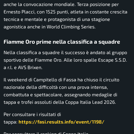
anche la convocazione mondiale. Terza posizione per
Ernesto Placci, con 1525 punti, atleta in costante crescita
tecnica e mentale e protagonista di una stagione
agonistica anche in World Climbing Series.
Fiamme Oro prime nella classifica a squadre
Nella classifica a squadre il successo è andato al gruppo
sportivo delle Fiamme Oro. Alle loro spalle Escape S.S.D.
a r.l. e AVS Brixen.
Il weekend di Campitello di Fassa ha chiuso il circuito
nazionale della difficoltà con una prova intensa,
combattuta e spettacolare, assegnando medaglie di
tappa e trofei assoluti della Coppa Italia Lead 2026.
Per consultare i risultati di
tappa:
https://fasi.results.info/
event/1198/
Per consultare il ranking di Coppa Italia