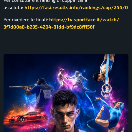
assoluta:
https://fasi.results.info/
rankings/cup/244/0
Per rivedere le finali:
https://tv.sportface.it/watch/
3f7d00a8-b295-4204-81dd-
bf9dc8fff56f