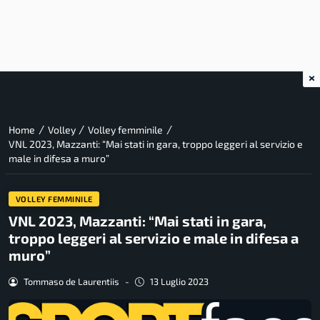
×
/
/
/
Home
Volley
Volley femminile
VNL 2023, Mazzanti: “Mai stati in gara, troppo leggeri al servizio e
male in difesa a muro”
VOLLEY FEMMINILE
VNL 2023, Mazzanti: “Mai stati in gara,
troppo leggeri al servizio e male in difesa a
muro”
Tommaso de Laurentiis
-
13 Luglio 2023