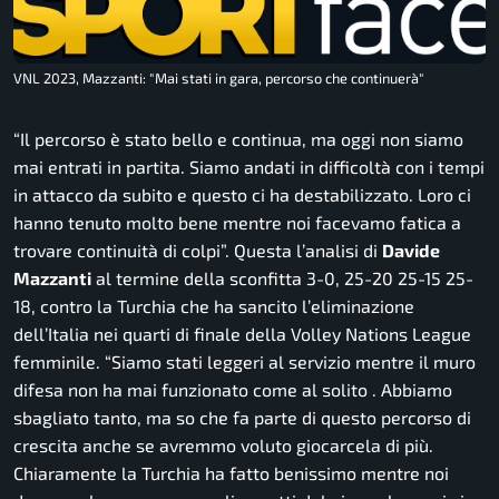
VNL 2023, Mazzanti: "Mai stati in gara, percorso che continuerà"
“Il percorso è stato bello e continua, ma oggi non siamo
mai entrati in partita. Siamo andati in difficoltà con i tempi
in attacco da subito e questo ci ha destabilizzato. Loro ci
hanno tenuto molto bene mentre noi facevamo fatica a
trovare continuità di colpi”.
Questa l’analisi di
Davide
Mazzanti
al termine della sconfitta 3-0, 25-20 25-15 25-
18, contro la Turchia che ha sancito l’eliminazione
dell’Italia nei quarti di finale della Volley Nations League
femminile.
“Siamo stati leggeri al servizio mentre il muro
difesa non ha mai funzionato come al solito . Abbiamo
sbagliato tanto, ma so che fa parte di questo percorso di
crescita anche se avremmo voluto giocarcela di più.
Chiaramente la Turchia ha fatto benissimo mentre noi