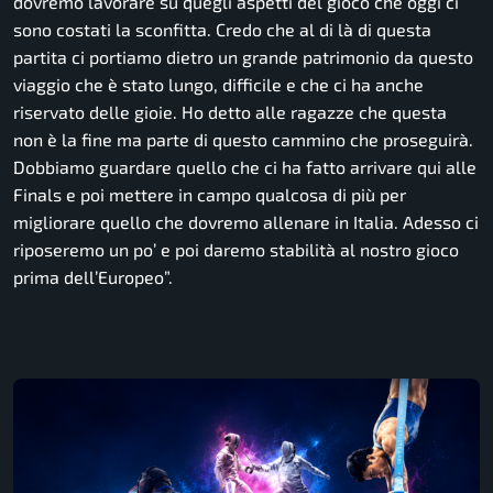
dovremo lavorare su quegli aspetti del gioco che oggi ci
sono costati la sconfitta. Credo che al di là di questa
partita ci portiamo dietro un grande patrimonio da questo
viaggio che è stato lungo, difficile e che ci ha anche
riservato delle gioie. Ho detto alle ragazze che questa
non è la fine ma parte di questo cammino che proseguirà.
Dobbiamo guardare quello che ci ha fatto arrivare qui alle
Finals e poi mettere in campo qualcosa di più per
migliorare quello che dovremo allenare in Italia. Adesso ci
riposeremo un po’ e poi daremo stabilità al nostro gioco
prima dell’Europeo”.