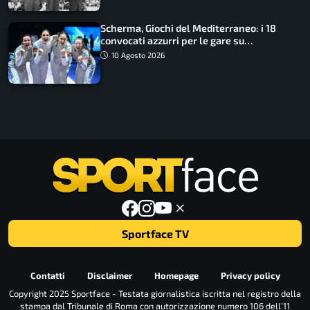
Scherma, Giochi del Mediterraneo: i 18
convocati azzurri per le gare su
SportFaceTV
10 Agosto 2026
Sportface TV
Contatti
Disclaimer
Homepage
Privacy policy
Copyright 2025 Sportface - Testata giornalistica iscritta nel registro della
stampa dal Tribunale di Roma con autorizzazione numero 106 dell’11