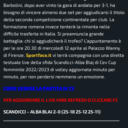
Barbolini, dopo aver vinto la gara di andata per 3-1, ha
bisogno di vincere almeno due set per aggiudicarsi il titolo
della seconda competizione continentale per club. La
formazione romena invece tenterà la rimonta nella
difficile trasferta in Italia. Si preannuncia grande
battaglia: chi si aggiudicherà il trofeo? L’appuntamento è
per le ore 20.30 di mercoledì 12 aprile al Palazzo Wanny
di Firenze.
Sportface.it
vi terrà compagnia con una diretta
testuale live della sfida Scandicci-Alba Blaj di Cev Cup
femminile 2022/2023 di volley aggiornata minuto per
minuto, per non perdersi nemmeno un emozione.
COME VEDERE LA PARTITA IN TV
PER AGGIORNARE IL LIVE FARE REFRESH O CLICCARE F5
SCANDICCI – ALBA BLAJ 2-0 (25-18 25-12 25-11)
__________________________________________________________