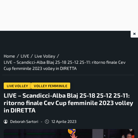
×
/
/
/
Home
LIVE
Live Volley
LIVE – Scandicci-Alba Blaj 25-18 25-12 25-11: ritorno finale Cev
Cup femminile 2023 volley in DIRETTA
LIVE VOLLEY
VOLLEY FEMMINILE
LIVE – Scandicci-Alba Blaj 25-18 25-12 25-11:
ritorno finale Cev Cup femminile 2023 volley
in DIRETTA
Deborah Sartori
-
12 Aprile 2023