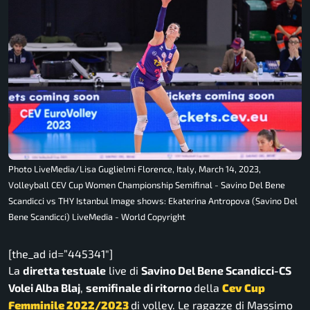
Photo LiveMedia/Lisa Guglielmi Florence, Italy, March 14, 2023,
Volleyball CEV Cup Women Championship Semifinal - Savino Del Bene
Scandicci vs THY Istanbul Image shows: Ekaterina Antropova (Savino Del
Bene Scandicci) LiveMedia - World Copyright
[the_ad id=”445341″]
La
diretta testuale
live di
Savino Del Bene Scandicci-
CS
Volei Alba Blaj
,
semifinale di ritorno
della
Cev Cup
Femminile 2022/2023
di volley. Le ragazze di Massimo