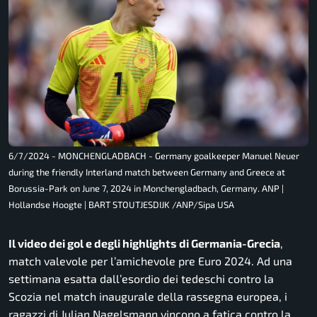
6/7/2024 - MONCHENGLADBACH - Germany goalkeeper Manuel Neuer
during the friendly Interland match between Germany and Greece at
Borussia-Park on June 7, 2024 in Monchengladbach, Germany. ANP |
Hollandse Hoogte | BART STOUTJESDIJK /ANP/Sipa USA
Il video dei gol e degli highlights di Germania-Grecia
,
match valevole per l’amichevole pre Euro 2024. Ad una
settimana esatta dall’esordio dei tedeschi contro la
Scozia nel match inaugurale della rassegna europea, i
ragazzi di Julian Nagelsmann vincono a fatica contro la