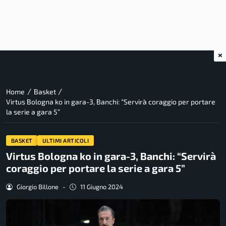
×
/
/
Home
Basket
Virtus Bologna ko in gara-3, Banchi: “Servirà coraggio per portare
la serie a gara 5”
BASKET
ULTIMI ARTICOLI
Virtus Bologna ko in gara-3, Banchi: “Servirà
coraggio per portare la serie a gara 5”
Giorgio Billone
-
11 Giugno 2024