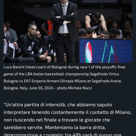
Luca Banchi (head coach of Bologna) during race 1 of the playoffs final
game of the LBA Italian basketball championship Segafredo Virtus
Bologna vs EA7 Emporio Armani Olimpia Milano at Segafredo Arena,
Bologna, Italy, June 06, 2024 - photo Michele Nucci
“
Un’altra partita di intensità, che abbiamo saputo
interpretare tenendo costantemente il contatto di Milano,
non riuscendo nel finale a trovare le giocate che
sarebbero servite. Manteniamo la barra dritta,
determinazione e coraggio: tra 48h sarà di nuovo una