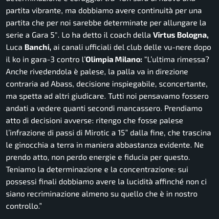
partita vibrante, ma dobbiamo avere continuità per una
partita che per noi sarebbe determinate per allungare la
serie a Gara 5″.
Lo ha detto il coach della
Virtus Bologna,
Luca
Banchi,
ai canali ufficiali del club delle vu-nere dopo
il ko in gara-3 contro l’
Olimpia Milano:
“L’ultima rimessa?
Anche rivedendola è palese, la palla va in direzione
contraria ad Abass, decisione inspiegabile, sconcertante,
ma spetta ad altri giudicare. Tutti noi pensavamo fossero
andati a vedere quanti secondi mancassero. Prendiamo
atto di decisioni avverse: ritengo che fosse palese
l’infrazione di passi di Mirotic a 15” dalla fine, che trascina
le ginocchia a terra in maniera abbastanza evidente. Ne
prendo atto, non perdo energie e fiducia per questo.
Teniamo la determinazione e la concentrazione: sui
possessi finali dobbiamo avere la lucidità affinché non ci
siano recriminazione almeno su quello che è in nostro
controllo.”