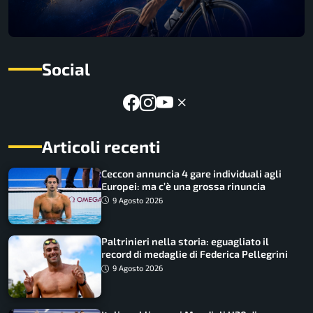
Social
Articoli recenti
Ceccon annuncia 4 gare individuali agli
Europei: ma c’è una grossa rinuncia
9 Agosto 2026
Paltrinieri nella storia: eguagliato il
record di medaglie di Federica Pellegrini
9 Agosto 2026