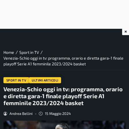
×
/
/
Home
Sport in TV
Venezia-Schio oggi in tv: programma, orario e diretta gara-1 finale
playoff Serie A1 femminile 2023/2024 basket
SPORT IN TV
ULTIMI ARTICOLI
Venezia-Schio oggi in tv: programma, orario
e diretta gara-1 finale playoff Serie A1
femminile 2023/2024 basket
Andrea Bellini
-
15 Maggio 2024