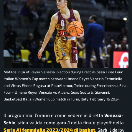
Matilde Villa of Reyer Venezia in action during FrecciaRossa Final Four
Italian Women's Cup match between Umana Reyer Venezia Femminile
and Virtus Eirene Ragusa at PalaAlpitour, Torino during Frecciarossa Final
Four - Umana Reyer Venezia vs Allianz Geas Sesto S. Giovanni,
Basketball Italian Women Cup match in Turin, Italy, February 16 2024
Il programma, l’orario e come vedere in diretta
Venezia-
Schio
, sfida valida come gara-1 della finale playoff della
Serie A1 femminile 2023/2024 di basket
. Sarà il derby