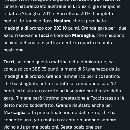
cinese naturalizzato australiano
Li
Shixin, già campione
iridato a Shanghai 2011 e Barcellona 2013. Completa il
podio il britannico Ross
Haslam
, che si prende la
medaglia di bronzo con 393.10 punti. Grande gara per i due
azzurri Giovanni
Tocci
e Lorenzo
Marsaglia
, che chiudono
ai piedi del podio rispettivamente in quarta e quinta
posizione.
Tocci
, secondo questa mattina nelle eliminatorie, ha
concluso con 388.75 punti, a meno di 5 lunghezze dalla
medaglia di bronzo. Grande rammarico per il cosentino,
che ha sbagliato nel terzo tuffo accumulando solo 42
punti, ed è stato costretto ad inseguire per il resto della
gara. Rimane però l’ottima prestazione e Tocci stesso si è
detto molto soddisfatto. Grande risultato anche per
Marsaglia
, alla prima finale iridata dal metro, che ha
condotto una gara molto costante rimanendo sempre
vicino alle prime posizioni. Sesta posizione per