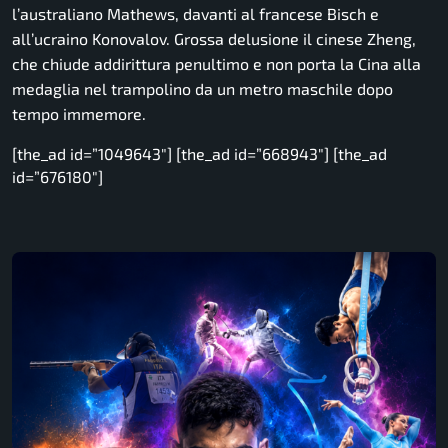
l’australiano Mathews, davanti al francese Bisch e
all’ucraino Konovalov. Grossa delusione il cinese Zheng,
che chiude addirittura penultimo e non porta la Cina alla
medaglia nel trampolino da un metro maschile dopo
tempo immemore.
[the_ad id=”1049643″] [the_ad id=”668943″] [the_ad
id=”676180″]