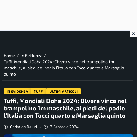
×
/
/
Home
In Evidenza
Tuffi, Mondiali Doha 2024: Olvera vince nel trampolino 1m
maschile, ai piedi del podio l’Italia con Tocci quarto e Marsaglia
quinto
IN EVIDENZA
TUFFI
ULTIMI ARTICOLI
Tuffi, Mondiali Doha 2024: Olvera vince nel
trampolino 1m maschile, ai piedi del podio
l’Italia con Tocci quarto e Marsaglia quinto
Christian Deiuri
-
3 Febbraio 2024