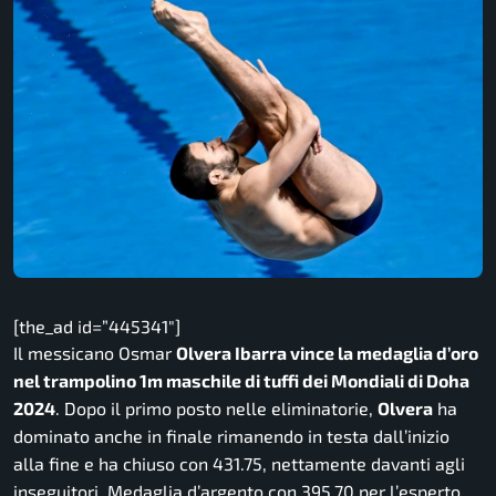
[the_ad id=”445341″]
Il messicano Osmar
Olvera Ibarra vince la medaglia d’oro
nel trampolino 1m maschile di tuffi dei Mondiali di Doha
2024
. Dopo il primo posto nelle eliminatorie,
Olvera
ha
dominato anche in finale rimanendo in testa dall’inizio
alla fine e ha chiuso con 431.75, nettamente davanti agli
inseguitori. Medaglia d’argento con 395.70 per l’esperto