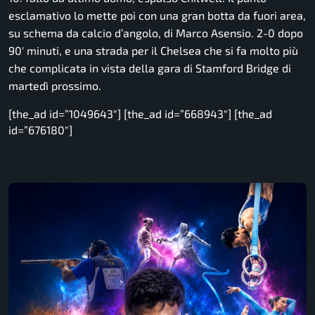
esclamativo lo mette poi con una gran botta da fuori area,
su schema da calcio d’angolo, di Marco Asensio. 2-0 dopo
90′ minuti, e una strada per il Chelsea che si fa molto più
che complicata in vista della gara di Stamford Bridge di
martedì prossimo.
[the_ad id=”1049643″] [the_ad id=”668943″] [the_ad
id=”676180″]