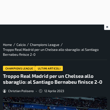
×
/
/
/
Home
Calcio
Champions League
Troppo Real Madrid per un Chelsea allo sbaraglio: al Santiago
Bernabeu finisce 2-0
CHAMPIONS LEAGUE
ULTIMI ARTICOLI
Troppo Real Madrid per un Chelsea allo
sbaraglio: al Santiago Bernabeu finisce 2-0
Christian Poliseno
-
12 Aprile 2023