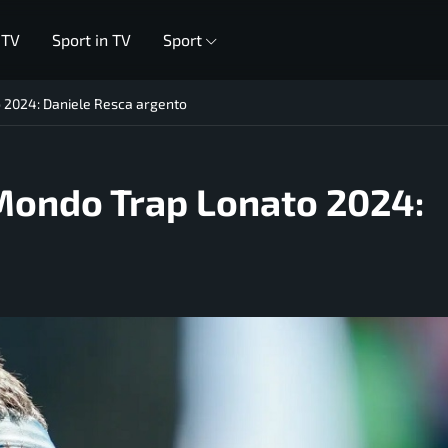
 TV
Sport in TV
Sport
o 2024: Daniele Resca argento
 Mondo Trap Lonato 2024: