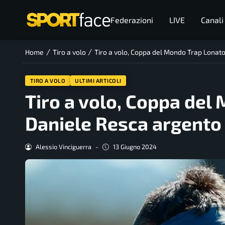
Federazioni
LIVE
Canali
/
/
Home
Tiro a volo
Tiro a volo, Coppa del Mondo Trap Lonat
TIRO A VOLO
ULTIMI ARTICOLI
Tiro a volo, Coppa del
Daniele Resca argento
Alessio Vinciguerra
-
13 Giugno 2024