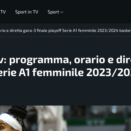
 TV
Sport in TV
Sport
rio e diretta gara-3 finale playoff Serie A1 femminile 2023/2024 baske
v: programma, orario e dir
Serie A1 femminile 2023/2