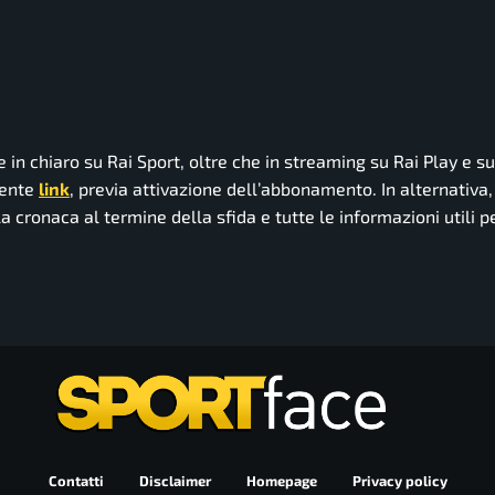
 e in chiaro su Rai Sport, oltre che in streaming su Rai Play e su
uente
link
, previa attivazione dell’abbonamento. In alternativa,
la cronaca al termine della sfida e tutte le informazioni utili p
Contatti
Disclaimer
Homepage
Privacy policy