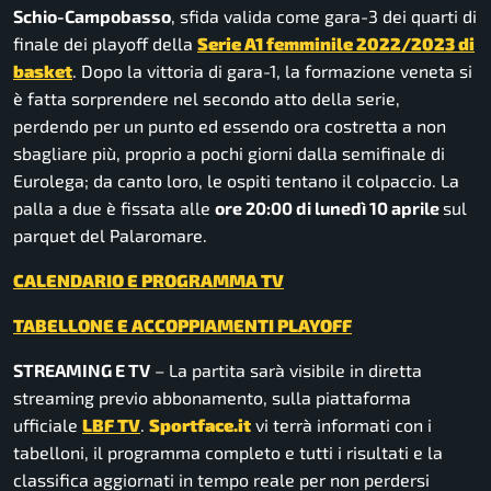
Schio-Campobasso
, sfida valida come gara-3 dei quarti di
finale dei playoff della
Serie A1 femminile 2022/2023 di
basket
. Dopo la vittoria di gara-1, la formazione veneta si
è fatta sorprendere nel secondo atto della serie,
perdendo per un punto ed essendo ora costretta a non
sbagliare più, proprio a pochi giorni dalla semifinale di
Eurolega; da canto loro, le ospiti tentano il colpaccio. La
palla a due è fissata alle
ore 20:00 di lunedì 10 aprile
sul
parquet del Palaromare.
CALENDARIO E PROGRAMMA TV
TABELLONE E ACCOPPIAMENTI PLAYOFF
STREAMING E TV
– La partita sarà visibile in diretta
streaming previo abbonamento, sulla piattaforma
ufficiale
LBF TV
.
Sportface.it
vi terrà informati con i
tabelloni, il programma completo e tutti i risultati e la
classifica aggiornati in tempo reale per non perdersi