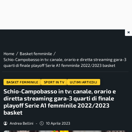
×
/
/
Home
Basket femminile
Schio-Campobasso in tv: canale, orario e diretta streaming gara-3
quarti di finale playoff Serie A1 femminile 2022/2023 basket
BASKET FEMMINILE
SPORT IN TV
ULTIMI ARTICOLI
Schio-Campobasso in tv: canale, orario e
diretta streaming gara-3 quarti di finale
playoff Serie A1 femminile 2022/2023
basket
Andrea Bellini
-
10 Aprile 2023