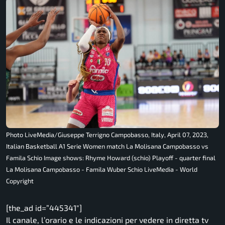
Photo LiveMedia/Giuseppe Terrigno Campobasso, Italy, April 07, 2023,
Italian Basketball A1 Serie Women match La Molisana Campobasso vs
Famila Schio Image shows: Rhyme Howard (schio) Playoff - quarter final
La Molisana Campobasso - Famila Wuber Schio LiveMedia - World
Copyright
[the_ad id=”445341″]
Il canale, l’orario e le indicazioni per vedere in diretta tv