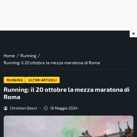
×
/
/
Home
Running
Running: il 20 ottobre la mezza maratona di Roma
RUNNING
ULTIMI ARTICOLI
Running: il 20 ottobre la mezza maratona di
Roma
Christian Deiuri
-
16 Maggio 2024