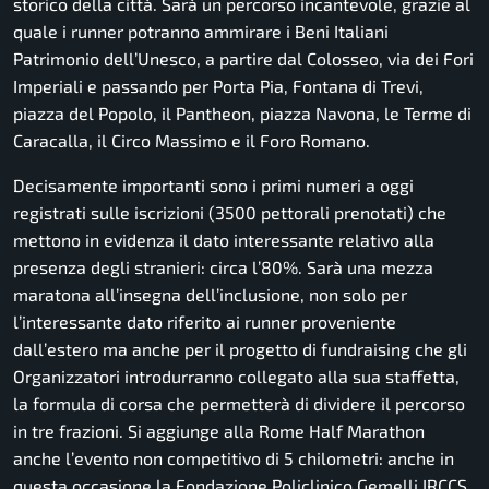
storico della città. Sarà un percorso incantevole, grazie al
quale i runner potranno ammirare i Beni Italiani
Patrimonio dell’Unesco, a partire dal Colosseo, via dei Fori
Imperiali e passando per Porta Pia, Fontana di Trevi,
piazza del Popolo, il Pantheon, piazza Navona, le Terme di
Caracalla, il Circo Massimo e il Foro Romano.
Decisamente importanti sono i primi numeri a oggi
registrati sulle iscrizioni (3500 pettorali prenotati) che
mettono in evidenza il dato interessante relativo alla
presenza degli stranieri: circa l’80%. Sarà una mezza
maratona all’insegna dell’inclusione, non solo per
l’interessante dato riferito ai runner proveniente
dall’estero ma anche per il progetto di fundraising che gli
Organizzatori introdurranno collegato alla sua staffetta,
la formula di corsa che permetterà di dividere il percorso
in tre frazioni. Si aggiunge alla Rome Half Marathon
anche l’evento non competitivo di 5 chilometri: anche in
questa occasione la Fondazione Policlinico Gemelli IRCCS,