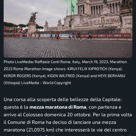
Photo LiveMedia/Raffaele Conti Rome, Italy, March 19, 2023, Marathon
2023 Rome Marathon Image shows: KIRUI FELIX KIPROTICH (Kenya),
KEROR ROGERS (Kenya), KIGEN WILFRED (Kenya) and HEYE BERHANU
(Ethiopia) LiveMedia - World Copyright
Una corsa alla scoperta delle bellezze della Capitale:
questa è la
mezza maratona di Roma
, con partenza e
arrivo al Colosseo domenica 20 ottobre. Per la prima volta
il Comune di Roma ha deciso di lanciare una mezza
maratona (21,0975 km) che interesserà le vie del centro