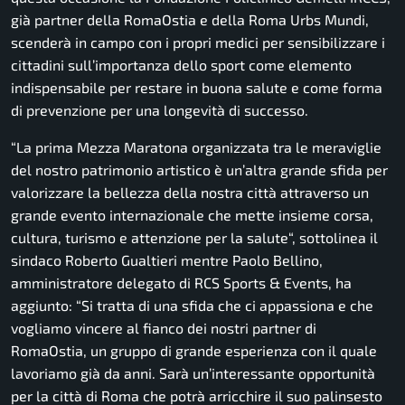
già partner della RomaOstia e della Roma Urbs Mundi,
scenderà in campo con i propri medici per sensibilizzare i
cittadini sull’importanza dello sport come elemento
indispensabile per restare in buona salute e come forma
di prevenzione per una longevità di successo.
“
La prima Mezza Maratona organizzata tra le meraviglie
del nostro patrimonio artistico è un’altra grande sfida per
valorizzare la bellezza della nostra città attraverso un
grande evento internazionale che mette insieme corsa,
cultura, turismo e attenzione per la salute
“, sottolinea il
sindaco Roberto Gualtieri mentre Paolo Bellino,
amministratore delegato di RCS Sports & Events, ha
aggiunto: “
Si tratta di una sfida che ci appassiona e che
vogliamo vincere al fianco dei nostri partner di
RomaOstia, un gruppo di grande esperienza con il quale
lavoriamo già da anni. Sarà un’interessante opportunità
per la città di Roma che potrà arricchire il suo palinsesto