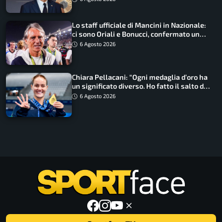
Lo staff ufficiale di Mancini in Nazionale:
ci sono Oriali e Bonucci, confermato un
ritorno
6 Agosto 2026
Chiara Pellacani: “Ogni medaglia d’oro ha
un significato diverso. Ho fatto il salto di
qualità”
6 Agosto 2026