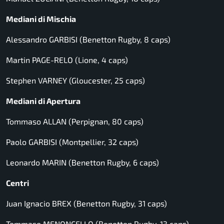
Mediani di Mischia
Alessandro GARBISI (Benetton Rugby, 8 caps)
Martin PAGE-RELO (Lione, 4 caps)
Stephen VARNEY (Gloucester, 25 caps)
Mediani di Apertura
Tommaso ALLAN (Perpignan, 80 caps)
Paolo GARBISI (Montpellier, 32 caps)
Leonardo MARIN (Benetton Rugby, 6 caps)
Centri
Juan Ignacio BREX (Benetton Rugby, 31 caps)
Tommaso MENONCELLO (Benetton Rugby, 13 caps)