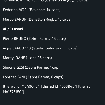
Federico MORI (Bayonne, 14 caps)
Marco ZANON (Benetton Rugby, 16 caps)
Ali/Estremi
Pierre BRUNO (Zebre Parma, 15 caps)
Ange CAPUOZZO (Stade Toulousain, 17 caps)
Monty IOANE (Lione 26 caps)
Simone GESI (Zebre Parma, 1 cap)
Lorenzo PANI (Zebre Parma, 6 caps)
[the_ad id=”1049643″] [the_ad id=”668943″] [the_ad
id=”676180″]