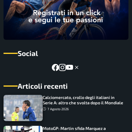
Social
Articoli recenti
Calciomercato, crollo degli italiani in
Serie A: altro che svolta dopo il Mondiale
7 Agosto 2026
MotoGP: Martin sfida Marquez a