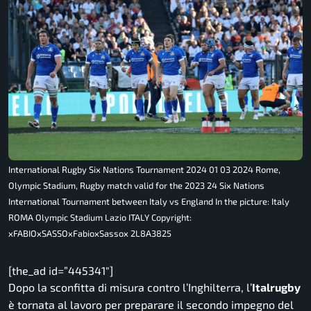
International Rugby Six Nations Tournament 2024 01 03 2024 Rome,
Olympic Stadium, Rugby match valid for the 2023 24 Six Nations
International Tournament between Italy vs England In the picture: Italy
ROMA Olympic Stadium Lazio ITALY Copyright:
xFABIOxSASSOxFabioxSassox 2L8A3825
[the_ad id=”445341″]
Dopo la sconfitta di misura contro l’Inghilterra, l’
Italrugby
è tornata al lavoro per preparare il secondo impegno del