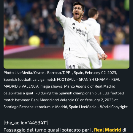
Photo LiveMedia/Oscar J Barroso/DPPI , Spain, February 02, 2023,
Spanish football La Liga match FOOTBALL - SPANISH CHAMP - REAL
MADRID v VALENCIA Image shows: Marco Asensio of Real Madrid
celebrates a goal 1-0 during the Spanish championship La Liga football
match between Real Madrid and Valencia CF on february 2, 2023 at
Santiago Bernabeu stadium in Madrid, Spain LiveMedia - World Copyright
[the_ad id=”445341″]
Passaggio del turno quasi ipotecato per il
Real Madrid
di