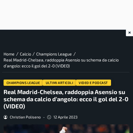
×
/
/
/
Home
Calcio
Champions League
Real Madrid-Chelsea, raddoppia Asensio su schema da calcio
d’angolo: ecco il gol del 2-0 (VIDEO)
CHAMPIONS LEAGUE
ULTIMI ARTICOLI
VIDEO E PODCAST
Real Madrid-Chelsea, raddoppia Asensio su
schema da calcio d’angolo: ecco il gol del 2-0
(VIDEO)
Christian Poliseno
-
12 Aprile 2023