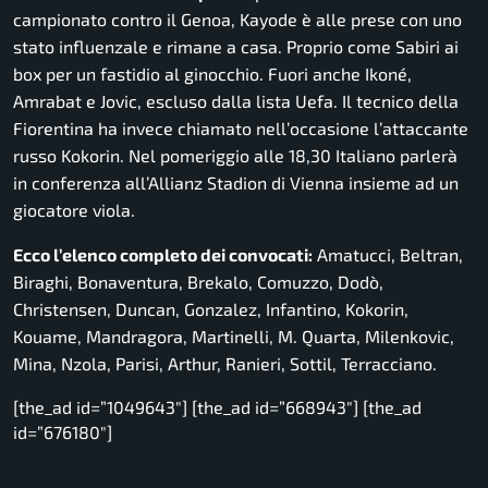
campionato contro il Genoa, Kayode è alle prese con uno
stato influenzale e rimane a casa. Proprio come Sabiri ai
box per un fastidio al ginocchio. Fuori anche Ikoné,
Amrabat e Jovic, escluso dalla lista Uefa. Il tecnico della
Fiorentina ha invece chiamato nell’occasione l’attaccante
russo Kokorin. Nel pomeriggio alle 18,30 Italiano parlerà
in conferenza all’Allianz Stadion di Vienna insieme ad un
giocatore viola.
Ecco l’elenco completo dei convocati:
Amatucci, Beltran,
Biraghi, Bonaventura, Brekalo, Comuzzo, Dodò,
Christensen, Duncan, Gonzalez, Infantino, Kokorin,
Kouame, Mandragora, Martinelli, M. Quarta, Milenkovic,
Mina, Nzola, Parisi, Arthur, Ranieri, Sottil, Terracciano.
[the_ad id=”1049643″] [the_ad id=”668943″] [the_ad
id=”676180″]