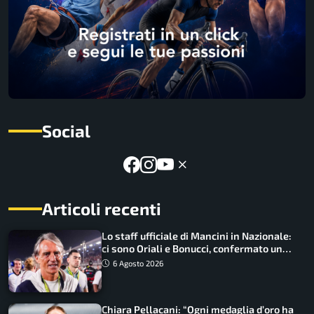
Social
Articoli recenti
Lo staff ufficiale di Mancini in Nazionale:
ci sono Oriali e Bonucci, confermato un
ritorno
6 Agosto 2026
Chiara Pellacani: “Ogni medaglia d’oro ha