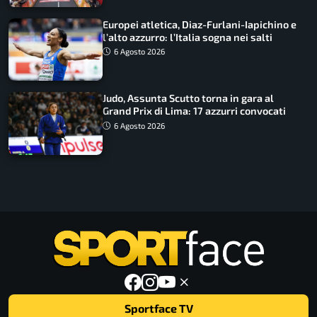
Europei atletica, Diaz-Furlani-Iapichino e
l’alto azzurro: l’Italia sogna nei salti
6 Agosto 2026
Judo, Assunta Scutto torna in gara al
Grand Prix di Lima: 17 azzurri convocati
6 Agosto 2026
Sportface TV