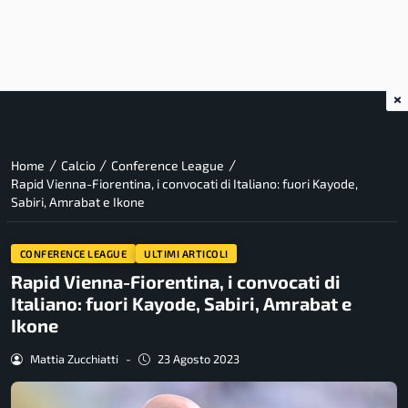
×
/
/
/
Home
Calcio
Conference League
Rapid Vienna-Fiorentina, i convocati di Italiano: fuori Kayode,
Sabiri, Amrabat e Ikone
CONFERENCE LEAGUE
ULTIMI ARTICOLI
Rapid Vienna-Fiorentina, i convocati di
Italiano: fuori Kayode, Sabiri, Amrabat e
Ikone
Mattia Zucchiatti
-
23 Agosto 2023